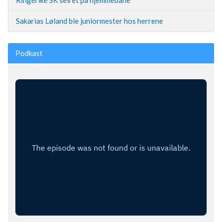
Sakarias Løland ble juniormester hos herrene
Podkast