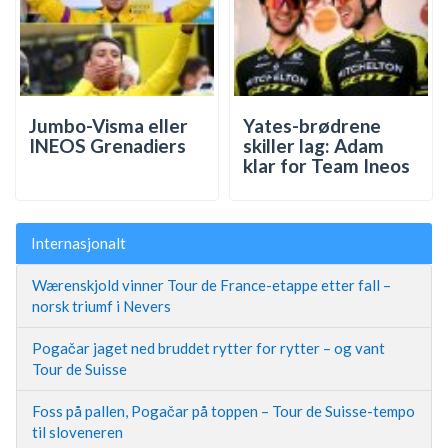
Jumbo-Visma eller
Yates-brødrene
INEOS Grenadiers
skiller lag: Adam
klar for Team Ineos
Internasjonalt
Wærenskjold vinner Tour de France-etappe etter fall –
norsk triumf i Nevers
Pogačar jaget ned bruddet rytter for rytter – og vant
Tour de Suisse
Foss på pallen, Pogačar på toppen – Tour de Suisse-tempo
til sloveneren