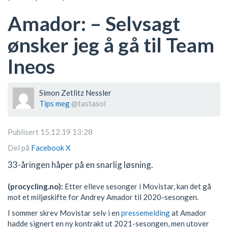
Amador: – Selvsagt
ønsker jeg å gå til Team
Ineos
Simon Zetlitz Nessler
Tips meg
@tastasol
Publisert 15.12.19 13:28
Del på
Facebook
X
33-åringen håper på en snarlig løsning.
(procycling.no):
Etter elleve sesonger i Movistar, kan det gå
mot et miljøskifte for Andrey Amador til 2020-sesongen.
I sommer skrev Movistar selv i en
pressemelding
at Amador
hadde signert en ny kontrakt ut 2021-sesongen, men utover