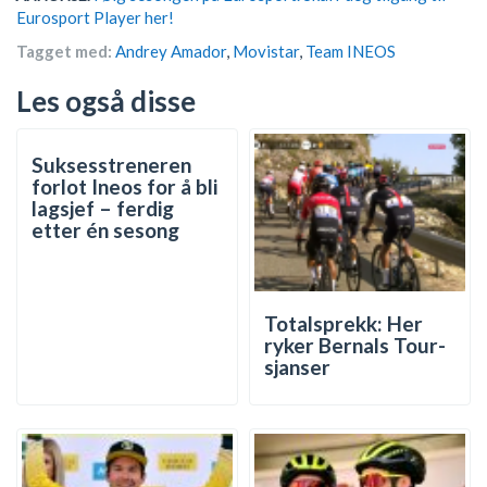
Eurosport Player her!
Tagget med:
Andrey Amador
,
Movistar
,
Team INEOS
Les også disse
Suksesstreneren
forlot Ineos for å bli
lagsjef – ferdig
etter én sesong
Totalsprekk: Her
ryker Bernals Tour-
sjanser