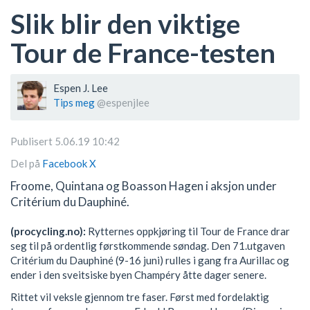
Slik blir den viktige
Tour de France-testen
Espen J. Lee
Tips meg
@espenjlee
Publisert 5.06.19 10:42
Del på
Facebook
X
Froome, Quintana og Boasson Hagen i aksjon under
Critérium du Dauphiné.
(procycling.no):
Rytternes oppkjøring til Tour de France drar
seg til på ordentlig førstkommende søndag. Den 71.utgaven
Critérium du Dauphiné (9-16 juni) rulles i gang fra Aurillac og
ender i den sveitsiske byen Champéry åtte dager senere.
Rittet vil veksle gjennom tre faser. Først med fordelaktig