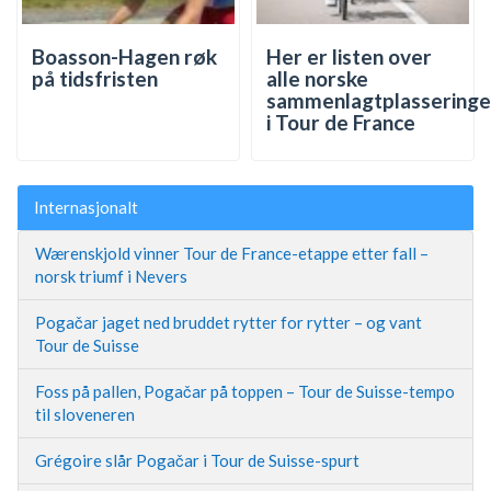
Boasson-Hagen røk
Her er listen over
på tidsfristen
alle norske
sammenlagtplasseringe
i Tour de France
Internasjonalt
Wærenskjold vinner Tour de France-etappe etter fall –
norsk triumf i Nevers
Pogačar jaget ned bruddet rytter for rytter – og vant
Tour de Suisse
Foss på pallen, Pogačar på toppen – Tour de Suisse-tempo
til sloveneren
Grégoire slår Pogačar i Tour de Suisse-spurt