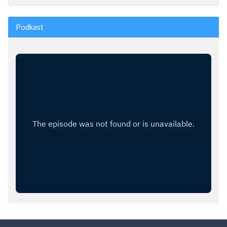
Podkast