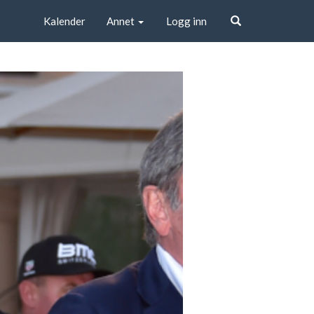
Kalender
Annet
Logg inn
Søk