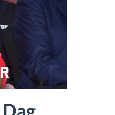
: Dag