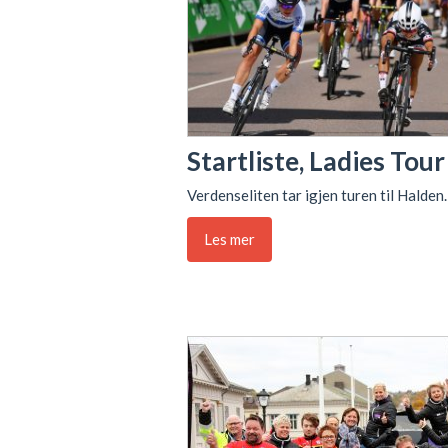
Startliste, Ladies Tour
Verdenseliten tar igjen turen til Halden.
Les mer