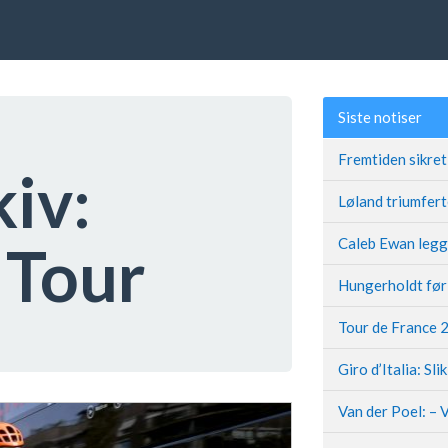
Siste notiser
kiv:
 Tour
Giro d’Italia: Sli