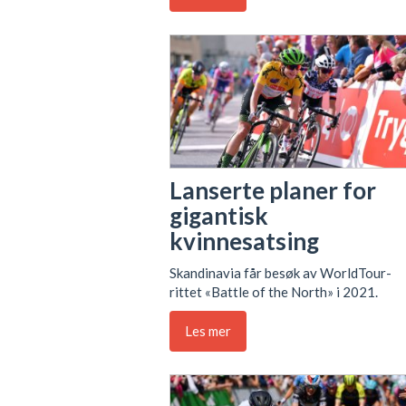
Lanserte planer for
gigantisk
kvinnesatsing
Skandinavia får besøk av WorldTour-
rittet «Battle of the North» i 2021.
Les mer