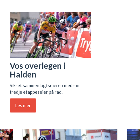
Vos overlegen i
Halden
Sikret sammenlagtseieren med sin
tredje etappeseier på rad.
Les mer