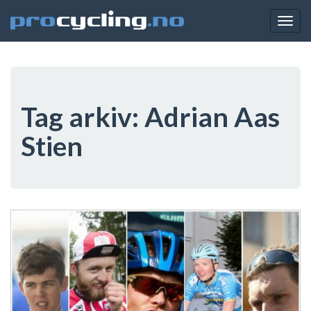
Togg
navig
Tag arkiv:
Adrian Aas
Stien