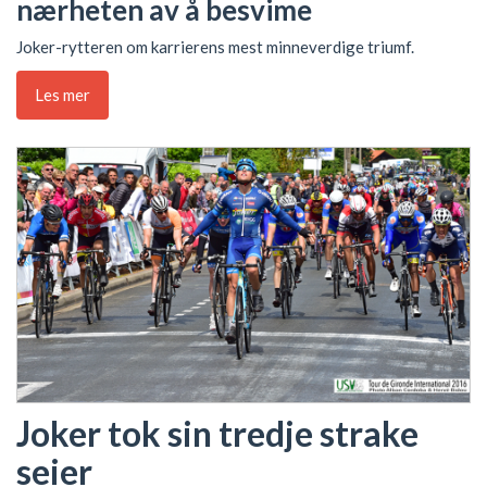
nærheten av å besvime
Joker-rytteren om karrierens mest minneverdige triumf.
Les mer
Joker tok sin tredje strake
seier