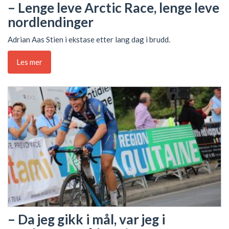
– Lenge leve Arctic Race, lenge leve
nordlendinger
Adrian Aas Stien i ekstase etter lang dag i brudd.
Les mer
– Da jeg gikk i mål, var jeg i