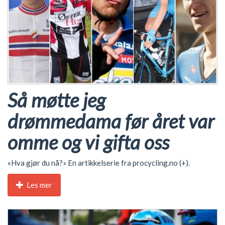
Så møtte jeg
drømmedama før året var
omme og vi gifta oss
«Hva gjør du nå?» En artikkelserie fra procycling.no (+).
Les mer