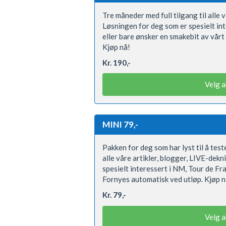
Tre måneder med full tilgang til alle 
Løsningen for deg som er spesielt int
eller bare ønsker en smakebit av vårt
Kjøp nå!
Kr. 190,-
Velg 
MINI 79,-
Pakken for deg som har lyst til å teste
alle våre artikler, blogger, LIVE-dek
spesielt interessert i NM, Tour de Fr
Fornyes automatisk ved utløp. Kjøp n
Kr. 79,-
Velg 