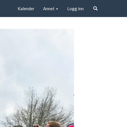
Kalender
Annet
Logg inn
Søk