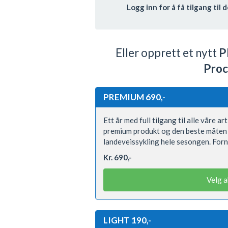
Logg inn for å få tilgang ti
Eller opprett et nytt
P
Proc
PREMIUM 690,-
Ett år med full tilgang til alle våre a
premium produkt og den beste måten 
landeveissykling hele sesongen. Forn
Kr. 690,-
Velg 
LIGHT 190,-