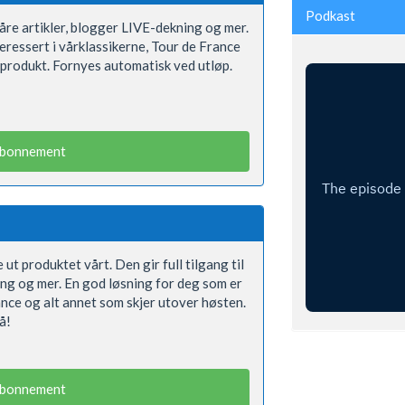
Podkast
våre artikler, blogger LIVE-dekning og mer.
eressert i vårklassikerne, Tour de France
 produkt. Fornyes automatisk ved utløp.
abonnement
 ut produktet vårt. Den gir full tilgang til
ning og mer. En god løsning for deg som er
ance og alt annet som skjer utover høsten.
å!
abonnement