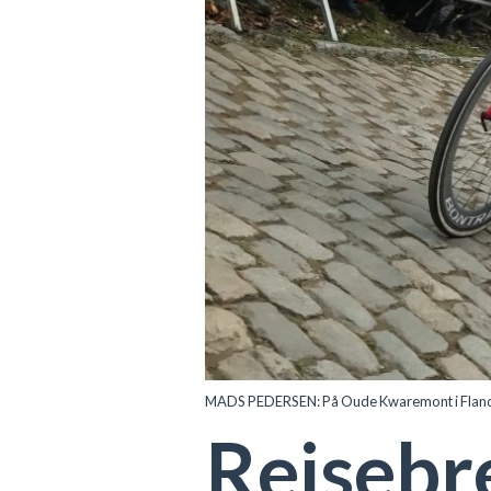
MADS PEDERSEN: På Oude Kwaremont i Flander
Reisebr