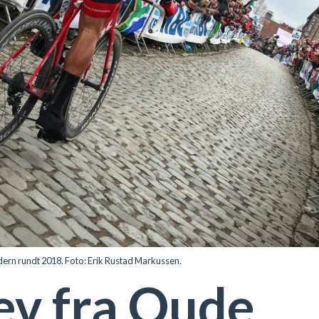
n rundt 2018. Foto: Erik Rustad Markussen.
ev fra Oude