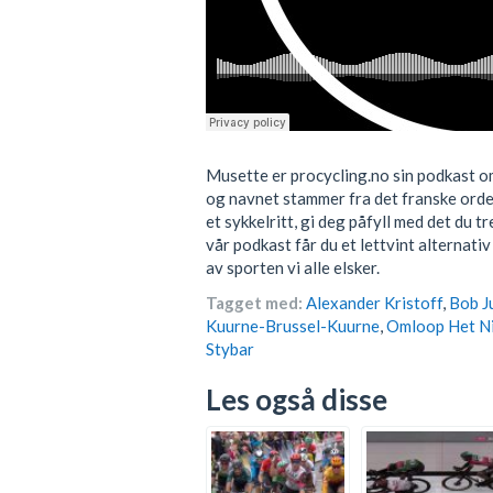
Musette er procycling.no sin podkast o
og navnet stammer fra det franske orde
et sykkelritt, gi deg påfyll med det du 
vår podkast får du et lettvint alternativ
av sporten vi alle elsker.
Tagget med:
Alexander Kristoff
,
Bob J
Kuurne-Brussel-Kuurne
,
Omloop Het N
Stybar
Les også disse