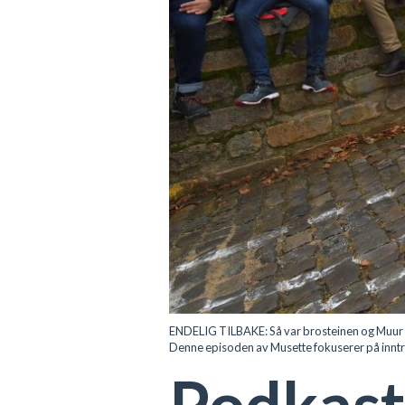
ENDELIG TILBAKE: Så var brosteinen og Muur
Denne episoden av Musette fokuserer på inntr
Podkast