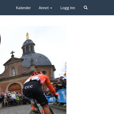
Kalender
Annet
Logg inn
Søk