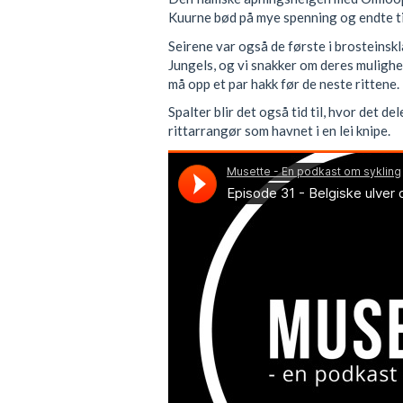
Kuurne bød på mye spenning og endte til 
Seirene var også de første i brosteins
Jungels, og vi snakker om deres muligh
må opp et par hakk før de neste rittene.
Spalter blir det også tid til, hvor det del
rittarrangør som havnet i en lei knipe.