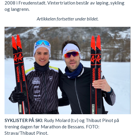
2008 i Freudenstadt. Vintertriatlon består av løping, sykling
og langrenn.
Artikkelen fortsetter under bildet.
SYKLISTER PÅ SKI:
Rudy Molard (t.v) og Thibaut Pinot på
trening dagen før Marathon de Bessans. FOTO:
Strava/Thibaut Pinot.