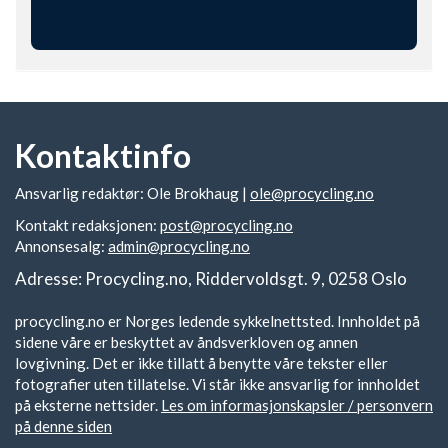
Kontaktinfo
Ansvarlig redaktør: Ole Brokhaug |
ole@procycling.no
Kontakt redaksjonen:
post@procycling.no
Annonsesalg:
admin@procycling.no
Adresse: Procycling.no, Riddervoldsgt. 9, 0258 Oslo
procycling.no er Norges ledende sykkelnettsted. Innholdet på
sidene våre er beskyttet av åndsverkloven og annen
lovgivning. Det er ikke tillatt å benytte våre tekster eller
fotografier uten tillatelse. Vi står ikke ansvarlig for innholdet
på eksterne nettsider.
Les om informasjonskapsler / personvern
på denne siden