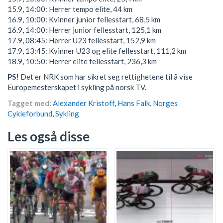
15.9, 14:00: Herrer tempo elite, 44 km
16.9, 10:00: Kvinner junior fellesstart, 68,5 km
16.9, 14:00: Herrer junior fellesstart, 125,1 km
17.9, 08:45: Herrer U23 fellesstart, 152,9 km
17.9, 13:45: Kvinner U23 og elite fellesstart, 111,2 km
18.9, 10:50: Herrer elite fellesstart, 236,3 km
PS!
Det er NRK som har sikret seg rettighetene til å vise
Europemesterskapet i sykling på norsk TV.
Tagget med:
Alexander Kristoff
,
Hans Falk
,
Norges
Cykleforbund
,
Sykling
Les også disse