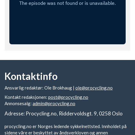
Kontaktinfo
Ansvarlig redaktør: Ole Brokhaug |
ole@procycling.no
Kontakt redaksjonen:
post@procycling.no
Annonsesalg:
admin@procycling.no
Adresse: Procycling.no, Riddervoldsgt. 9, 0258 Oslo
procycling.no er Norges ledende sykkelnettsted. Innholdet på
sidene våre er beskyttet av åndsverkloven og annen