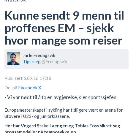
Kunne sendt 9 menn til
proffenes EM – sjekk
hvor mange som reiser
Jarle Fredagsvik
Tips meg
@Fredagsvik
Publisert 6.09.16 17:18
Del på
Facebook
X
- Vi var nødt til å ta en avgjørelse, sier sportssjefen.
Europamesterskapet i sykling har tidligere vært en arena for
utøvere i U23- og juniorklassene.
Her har Vegard Stake Laengen og Tobias Foss sikret seg
bronsemedaljer på temposykkelen.