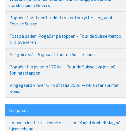
norsk triumf i Nevers
Pogačar jaget ned bruddet rytter for rytter – og vant
Tour de Suisse
Foss på pallen, Pogačar på toppen – Tour de Suisse-tempo
til sloveneren
Grégoire slår Pogačar i Tour de Suisse-spurt
Pogačar herjet solo i 70 km – Tour de Suisse avgjort på
åpningsetappen
Vingegaard vinner Giro d’Italia 2026 — Milan tar spurten i
Roma
Nasjonalt
Løland triumferte i Hønefoss – Uno-X med dobbeltslag på
hjemmebane