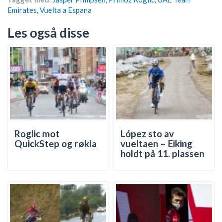
Emirates
,
Vuelta a Espana
Les også disse
Roglic mot
López sto av
QuickStep og røkla
vueltaen – Eiking
holdt på 11. plassen