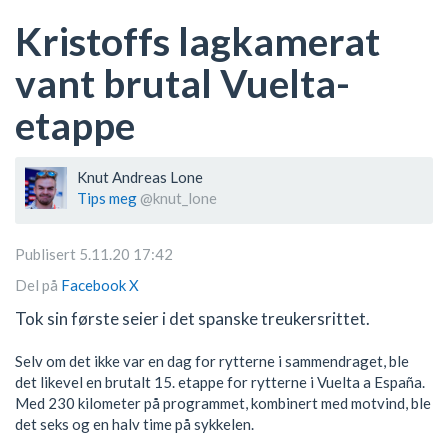
Kristoffs lagkamerat
vant brutal Vuelta-
etappe
Knut Andreas Lone
Tips meg
@knut_lone
Publisert 5.11.20 17:42
Del på
Facebook
X
Tok sin første seier i det spanske treukersrittet.
Selv om det ikke var en dag for rytterne i sammendraget, ble
det likevel en brutalt 15. etappe for rytterne i Vuelta a España.
Med 230 kilometer på programmet, kombinert med motvind, ble
det seks og en halv time på sykkelen.