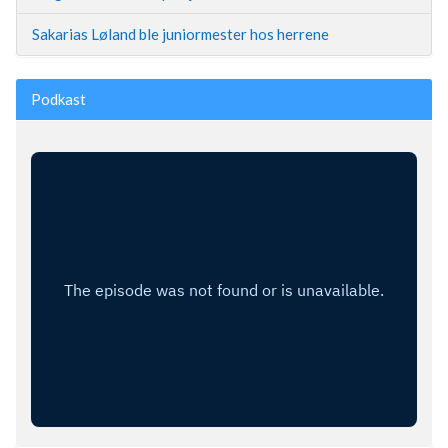
Sakarias Løland ble juniormester hos herrene
Podkast