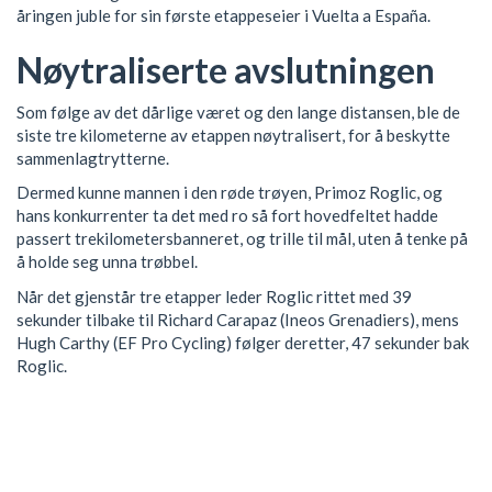
åringen juble for sin første etappeseier i Vuelta a España.
Nøytraliserte avslutningen
Som følge av det dårlige været og den lange distansen, ble de
siste tre kilometerne av etappen nøytralisert, for å beskytte
sammenlagtrytterne.
Dermed kunne mannen i den røde trøyen, Primoz Roglic, og
hans konkurrenter ta det med ro så fort hovedfeltet hadde
passert trekilometersbanneret, og trille til mål, uten å tenke på
å holde seg unna trøbbel.
Når det gjenstår tre etapper leder Roglic rittet med 39
sekunder tilbake til Richard Carapaz (Ineos Grenadiers), mens
Hugh Carthy (EF Pro Cycling) følger deretter, 47 sekunder bak
Roglic.