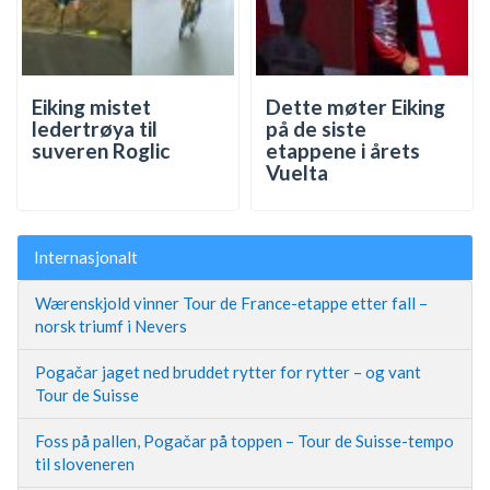
Eiking mistet
Dette møter Eiking
ledertrøya til
på de siste
suveren Roglic
etappene i årets
Vuelta
Internasjonalt
Wærenskjold vinner Tour de France-etappe etter fall –
norsk triumf i Nevers
Pogačar jaget ned bruddet rytter for rytter – og vant
Tour de Suisse
Foss på pallen, Pogačar på toppen – Tour de Suisse-tempo
til sloveneren