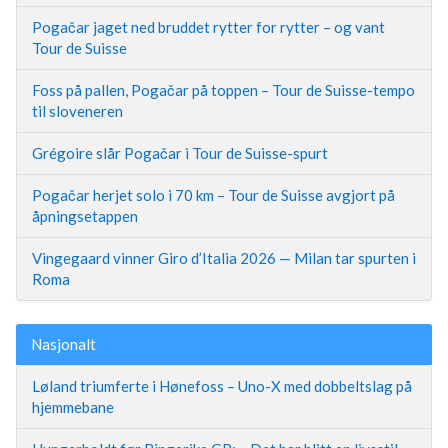
Pogačar jaget ned bruddet rytter for rytter – og vant
Tour de Suisse
Foss på pallen, Pogačar på toppen – Tour de Suisse-tempo
til sloveneren
Grégoire slår Pogačar i Tour de Suisse-spurt
Pogačar herjet solo i 70 km – Tour de Suisse avgjort på
åpningsetappen
Vingegaard vinner Giro d’Italia 2026 — Milan tar spurten i
Roma
Nasjonalt
Løland triumferte i Hønefoss – Uno-X med dobbeltslag på
hjemmebane