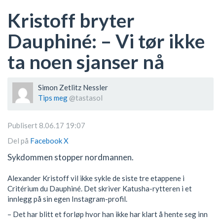
Kristoff bryter
Dauphiné: – Vi tør ikke
ta noen sjanser nå
Simon Zetlitz Nessler
Tips meg
@tastasol
Publisert 8.06.17 19:07
Del på
Facebook
X
Sykdommen stopper nordmannen.
Alexander Kristoff vil ikke sykle de siste tre etappene i
Critérium du Dauphiné. Det skriver Katusha-rytteren i et
innlegg på sin egen Instagram-profil.
– Det har blitt et forløp hvor han ikke har klart å hente seg inn