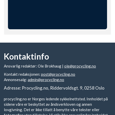
Kontaktinfo
Ansvarlig redaktør: Ole Brokhaug |
ole@procycling.no
Kontakt redaksjonen:
post@procycling.no
Annonsesalg:
admin@procycling.no
Adresse: Procycling.no, Riddervoldsgt. 9, 0258 Oslo
procycling.no er Norges ledende sykkelnettsted. Innholdet på
sidene våre er beskyttet av åndsverkloven og annen
lovgivning. Det er ikke tillatt å benytte våre tekster eller