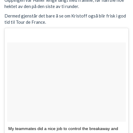
Gippingen var Haller lenge langt med framme, før han ble noe
hektet av den på den siste av ti runder.
Dermed gjenstår det bare å se om Kristoff også blir frisk i god
tid til Tour de France.
My teammates did a nice job to control the breakaway and