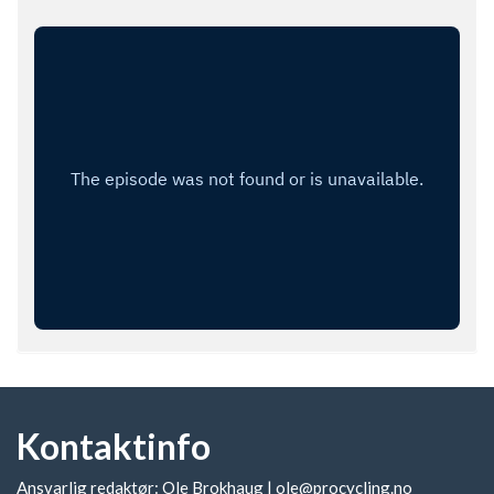
Kontaktinfo
Ansvarlig redaktør: Ole Brokhaug |
ole@procycling.no