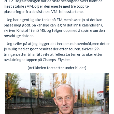
2012. Rogalendingen har de siste sesongene vært blant de
mest stabile i VM, og er den eneste med tre topp ti-
plasseringer fra de siste tre VM-fellesstartene.
– Jeg har egentlig ikke tenkt på EM, men hører jo at det kan
passe meg godt. Så kanskje kan jeg få det inn (i kalenderen),
skriver Kristoff i en SMS, og følger opp med å spørre om den
nøyaktige datoen.
– Jeg tviler på at jeg legger det inn som et hovedmål, men det er
jo mulig med et godt resultat der etter touren, skriver 29-
åringen, etter å ha fått vite at fellesstarten er to uker etter
avslutningsetappen på Champs-Élysées.
(Artikkelen fortsetter under bildet)