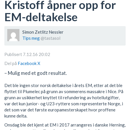
Kristoff åpner opp for
EM-deltakelse
Simon Zetlitz Nessler
Tips meg
@tastasol
Publisert 7.12.16 20:02
Del på
Facebook
X
– Mulig med et godt resultat.
Det ble ingen stor norsk deltakelse i årets EM, etter at det ble
flyttet til Plumelec på grunn av sommerens massakre i Nice. På
grunn av usikkerhet knyttet til refundering av hotellutgifter,
var det kun junior- og U23-ryttere som representerte Norge, i
det som var det første europamesterskapet hvor proffene
kunne delta.
Onsdag ble det kjent at EM i 2017 arrangeres i danske Herning,