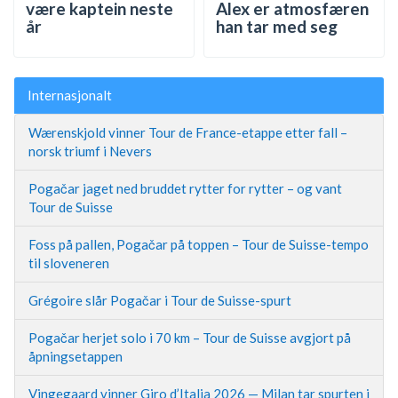
være kaptein neste
Alex er atmosfæren
år
han tar med seg
Internasjonalt
Wærenskjold vinner Tour de France-etappe etter fall –
norsk triumf i Nevers
Pogačar jaget ned bruddet rytter for rytter – og vant
Tour de Suisse
Foss på pallen, Pogačar på toppen – Tour de Suisse-tempo
til sloveneren
Grégoire slår Pogačar i Tour de Suisse-spurt
Pogačar herjet solo i 70 km – Tour de Suisse avgjort på
åpningsetappen
Vingegaard vinner Giro d’Italia 2026 — Milan tar spurten i