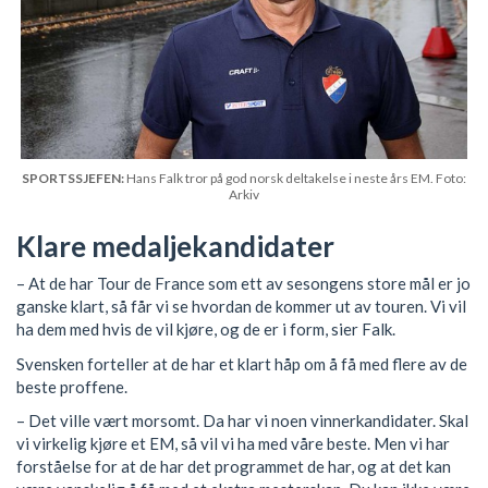
SPORTSSJEFEN:
Hans Falk tror på god norsk deltakelse i neste års EM. Foto:
Arkiv
Klare medaljekandidater
– At de har Tour de France som ett av sesongens store mål er jo
ganske klart, så får vi se hvordan de kommer ut av touren. Vi vil
ha dem med hvis de vil kjøre, og de er i form, sier Falk.
Svensken forteller at de har et klart håp om å få med flere av de
beste proffene.
– Det ville vært morsomt. Da har vi noen vinnerkandidater. Skal
vi virkelig kjøre et EM, så vil vi ha med våre beste. Men vi har
forståelse for at de har det programmet de har, og at det kan