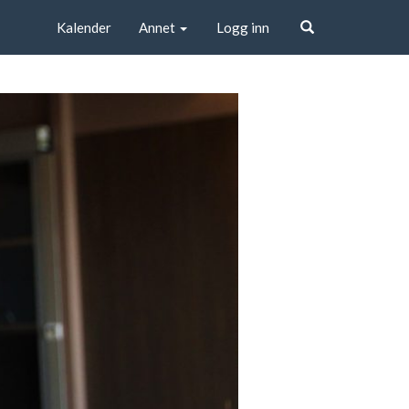
Kalender
Annet
Logg inn
Søk