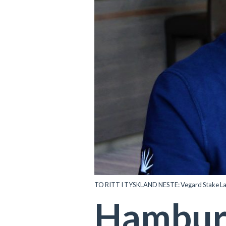
TO RITT I TYSKLAND NESTE: Vegard Stake Laenge
Hamburg 