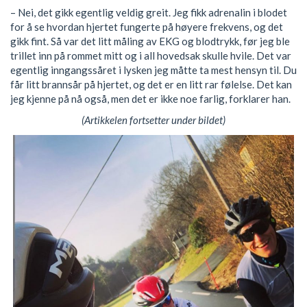
– Nei, det gikk egentlig veldig greit. Jeg fikk adrenalin i blodet
for å se hvordan hjertet fungerte på høyere frekvens, og det
gikk fint. Så var det litt måling av EKG og blodtrykk, før jeg ble
trillet inn på rommet mitt og i all hovedsak skulle hvile. Det var
egentlig inngangssåret i lysken jeg måtte ta mest hensyn til. Du
får litt brannsår på hjertet, og det er en litt rar følelse. Det kan
jeg kjenne på nå også, men det er ikke noe farlig, forklarer han.
(Artikkelen fortsetter under bildet)