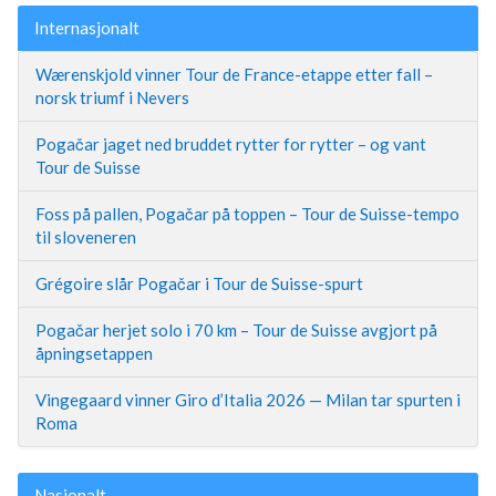
Internasjonalt
Wærenskjold vinner Tour de France-etappe etter fall –
norsk triumf i Nevers
Pogačar jaget ned bruddet rytter for rytter – og vant
Tour de Suisse
Foss på pallen, Pogačar på toppen – Tour de Suisse-tempo
til sloveneren
Grégoire slår Pogačar i Tour de Suisse-spurt
Pogačar herjet solo i 70 km – Tour de Suisse avgjort på
åpningsetappen
Vingegaard vinner Giro d’Italia 2026 — Milan tar spurten i
Roma
Nasjonalt