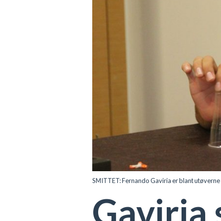
SMITTET: Fernando Gaviria er blant utøverne s
Gaviria 