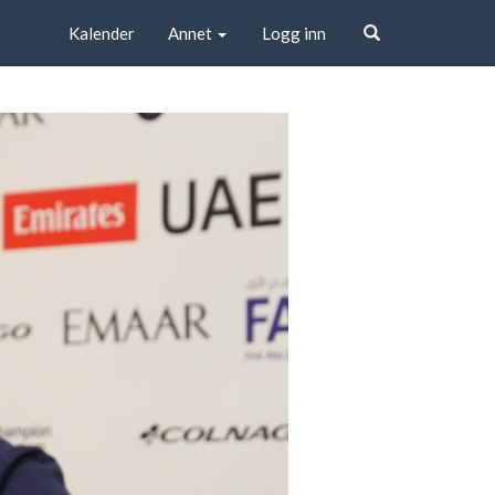
Kalender
Annet
Logg inn
Søk