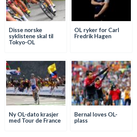
Disse norske
OL ryker for Carl
syklistene skal til
Fredrik Hagen
Tokyo-OL
Ny OL-dato krasjer
Bernal loves OL-
med Tour de France
plass