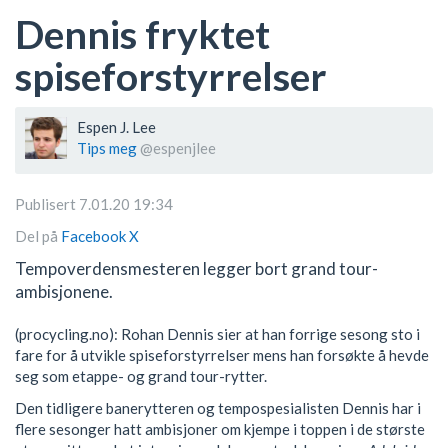
Dennis fryktet
spiseforstyrrelser
Espen J. Lee
Tips meg
@espenjlee
Publisert 7.01.20 19:34
Del på
Facebook
X
Tempoverdensmesteren legger bort grand tour-
ambisjonene.
(procycling.no): Rohan Dennis sier at han forrige sesong sto i
fare for å utvikle spiseforstyrrelser mens han forsøkte å hevde
seg som etappe- og grand tour-rytter.
Den tidligere banerytteren og tempospesialisten Dennis har i
flere sesonger hatt ambisjoner om kjempe i toppen i de største