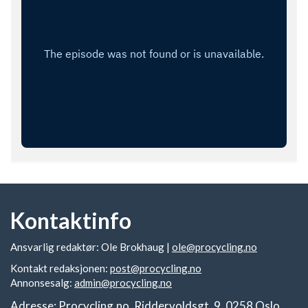
Kontaktinfo
Ansvarlig redaktør: Ole Brokhaug |
ole@procycling.no
Kontakt redaksjonen:
post@procycling.no
Annonsesalg:
admin@procycling.no
Adresse: Procycling.no, Riddervoldsgt. 9, 0258 Oslo