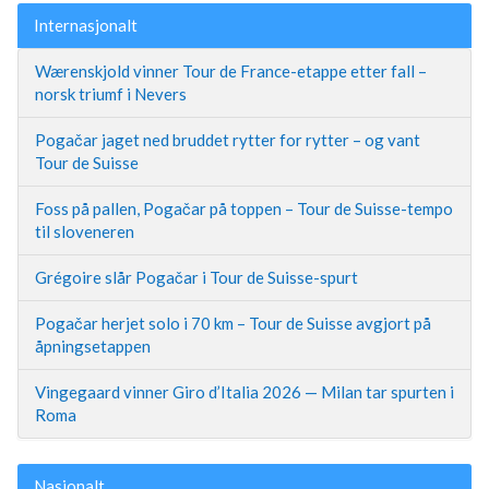
Internasjonalt
Wærenskjold vinner Tour de France-etappe etter fall –
norsk triumf i Nevers
Pogačar jaget ned bruddet rytter for rytter – og vant
Tour de Suisse
Foss på pallen, Pogačar på toppen – Tour de Suisse-tempo
til sloveneren
Grégoire slår Pogačar i Tour de Suisse-spurt
Pogačar herjet solo i 70 km – Tour de Suisse avgjort på
åpningsetappen
Vingegaard vinner Giro d’Italia 2026 — Milan tar spurten i
Roma
Nasjonalt