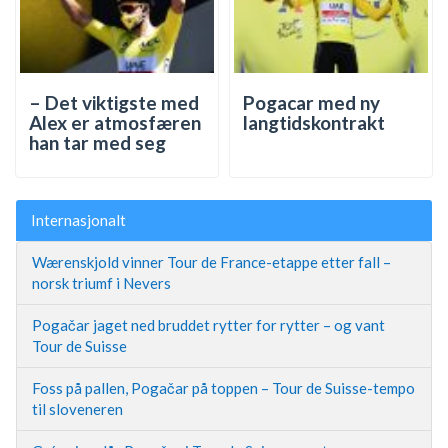
– Det viktigste med
Pogacar med ny
Alex er atmosfæren
langtidskontrakt
han tar med seg
Internasjonalt
Wærenskjold vinner Tour de France-etappe etter fall –
norsk triumf i Nevers
Pogačar jaget ned bruddet rytter for rytter – og vant
Tour de Suisse
Foss på pallen, Pogačar på toppen – Tour de Suisse-tempo
til sloveneren