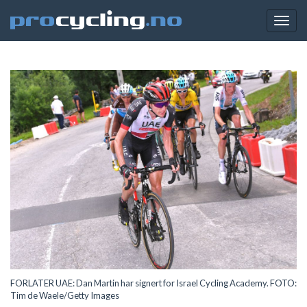
Togg
navig
FORLATER UAE: Dan Martin har signert for Israel Cycling Academy. FOTO:
Tim de Waele/Getty Images