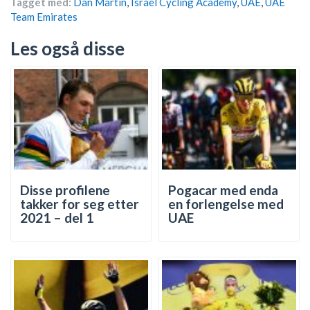
Tagget med:
Dan Martin
,
Israel Cycling Academy
,
UAE
,
UAE
Team Emirates
Les også disse
Disse profilene
Pogacar med enda
takker for seg etter
en forlengelse med
2021 – del 1
UAE