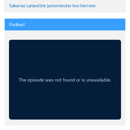
Sakarias Løland ble juniormester hos herrene
Podkast