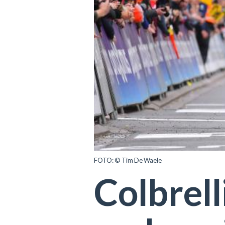
FOTO: © Tim De Waele
Colbrelli