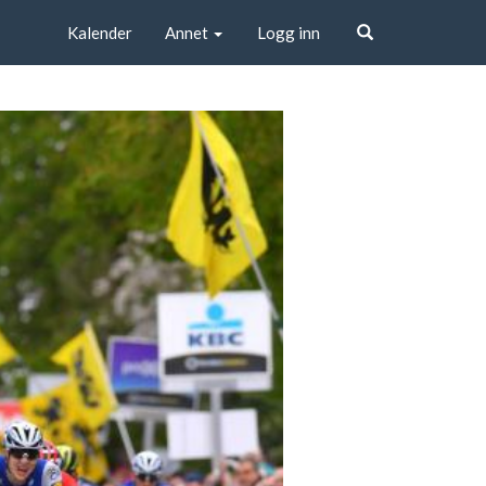
Kalender
Annet
Logg inn
Søk