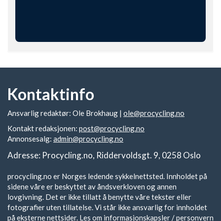
Kontaktinfo
Ansvarlig redaktør: Ole Brokhaug |
ole@procycling.no
Kontakt redaksjonen:
post@procycling.no
Annonsesalg:
admin@procycling.no
Adresse: Procycling.no, Riddervoldsgt. 9, 0258 Oslo
procycling.no er Norges ledende sykkelnettsted. Innholdet på
sidene våre er beskyttet av åndsverkloven og annen
lovgivning. Det er ikke tillatt å benytte våre tekster eller
fotografier uten tillatelse. Vi står ikke ansvarlig for innholdet
på eksterne nettsider.
Les om informasjonskapsler / personvern