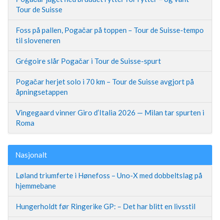
Tour de Suisse
Foss på pallen, Pogačar på toppen – Tour de Suisse-tempo
til sloveneren
Grégoire slår Pogačar i Tour de Suisse-spurt
Pogačar herjet solo i 70 km – Tour de Suisse avgjort på
åpningsetappen
Vingegaard vinner Giro d’Italia 2026 — Milan tar spurten i
Roma
Nasjonalt
Løland triumferte i Hønefoss – Uno-X med dobbeltslag på
hjemmebane
Hungerholdt før Ringerike GP: – Det har blitt en livsstil