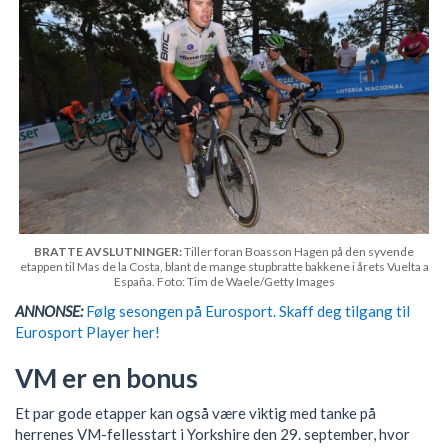
BRATTE AVSLUTNINGER:
Tiller foran Boasson Hagen på den syvende
etappen til Mas de la Costa, blant de mange stupbratte bakkene i årets Vuelta a
España. Foto: Tim de Waele/Getty Images
ANNONSE:
Følg sesongen på Eurosport. Skaff deg tilgang til
Eurosport Player her!
VM er en bonus
Et par gode etapper kan også være viktig med tanke på
herrenes VM-fellesstart i Yorkshire den 29. september, hvor