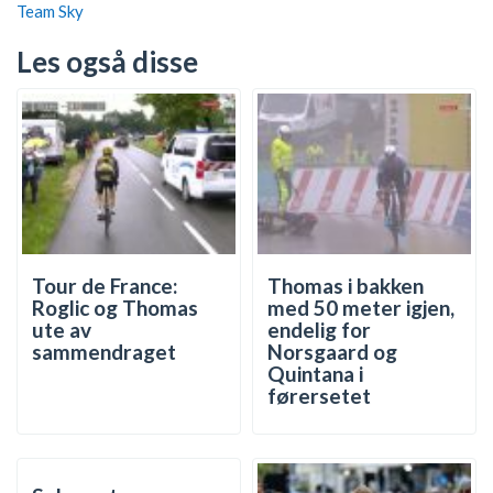
Team Sky
Les også disse
Tour de France:
Thomas i bakken
Roglic og Thomas
med 50 meter igjen,
ute av
endelig for
sammendraget
Norsgaard og
Quintana i
førersetet