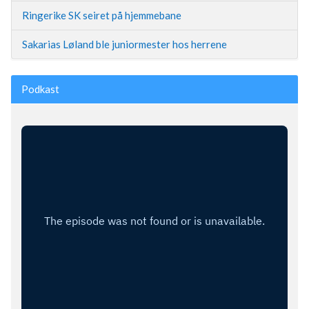
Ringerike SK seiret på hjemmebane
Sakarias Løland ble juniormester hos herrene
Podkast