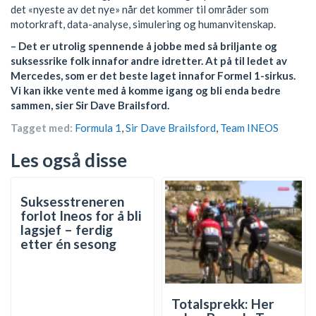
det «nyeste av det nye» når det kommer til områder som
motorkraft, data-analyse, simulering og humanvitenskap.
– Det er utrolig spennende å jobbe med så briljante og
suksessrike folk innafor andre idretter. At på til ledet av
Mercedes, som er det beste laget innafor Formel 1-sirkus.
Vi kan ikke vente med å komme igang og bli enda bedre
sammen, sier Sir Dave Brailsford.
Tagget med:
Formula 1
,
Sir Dave Brailsford
,
Team INEOS
Les også disse
Suksesstreneren
forlot Ineos for å bli
lagsjef – ferdig
etter én sesong
Totalsprekk: Her