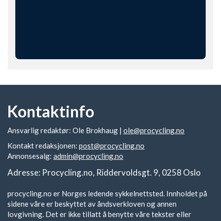
Kontaktinfo
Ansvarlig redaktør: Ole Brokhaug |
ole@procycling.no
Kontakt redaksjonen:
post@procycling.no
Annonsesalg:
admin@procycling.no
Adresse: Procycling.no, Riddervoldsgt. 9, 0258 Oslo
procycling.no er Norges ledende sykkelnettsted. Innholdet på
sidene våre er beskyttet av åndsverkloven og annen
lovgivning. Det er ikke tillatt å benytte våre tekster eller