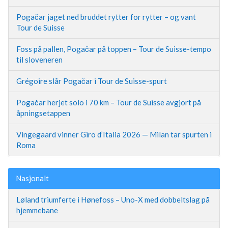
Pogačar jaget ned bruddet rytter for rytter – og vant
Tour de Suisse
Foss på pallen, Pogačar på toppen – Tour de Suisse-tempo
til sloveneren
Grégoire slår Pogačar i Tour de Suisse-spurt
Pogačar herjet solo i 70 km – Tour de Suisse avgjort på
åpningsetappen
Vingegaard vinner Giro d’Italia 2026 — Milan tar spurten i
Roma
Nasjonalt
Løland triumferte i Hønefoss – Uno-X med dobbeltslag på
hjemmebane