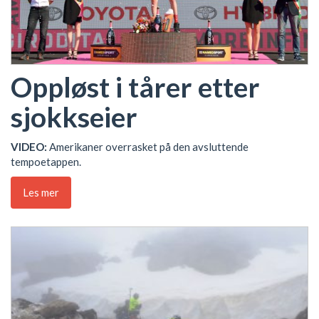
Oppløst i tårer etter
sjokkseier
VIDEO:
Amerikaner overrasket på den avsluttende
tempoetappen.
Les mer