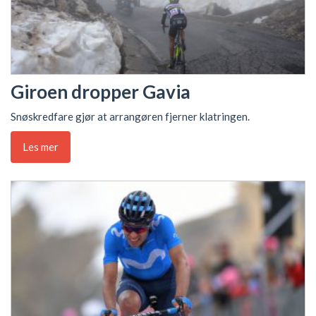
Giroen dropper Gavia
Snøskredfare gjør at arrangøren fjerner klatringen.
Les mer