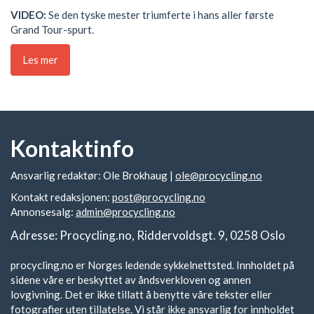
VIDEO:
Se den tyske mester triumferte i hans aller første
Grand Tour-spurt.
Les mer
Kontaktinfo
Ansvarlig redaktør: Ole Brokhaug |
ole@procycling.no
Kontakt redaksjonen:
post@procycling.no
Annonsesalg:
admin@procycling.no
Adresse: Procycling.no, Riddervoldsgt. 9, 0258 Oslo
procycling.no er Norges ledende sykkelnettsted. Innholdet på
sidene våre er beskyttet av åndsverkloven og annen
lovgivning. Det er ikke tillatt å benytte våre tekster eller
fotografier uten tillatelse. Vi står ikke ansvarlig for innholdet