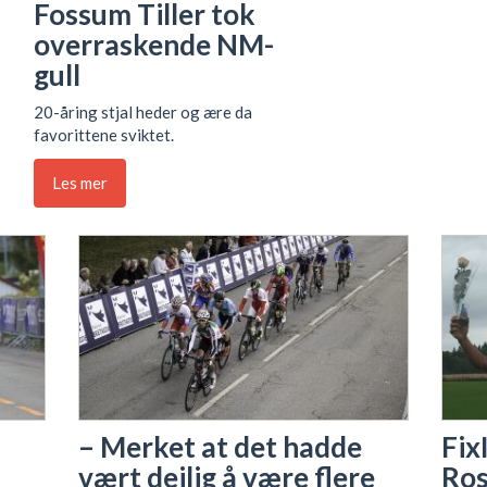
Fossum Tiller tok
overraskende NM-
gull
20-åring stjal heder og ære da
favorittene sviktet.
Les mer
– Merket at det hadde
Fix
vært deilig å være flere
Ros