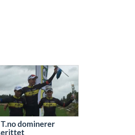
IT.no dominerer
erittet