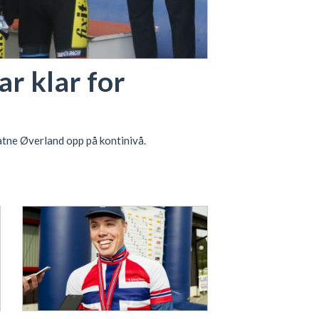
r klar for
atne Øverland opp på kontinivå.