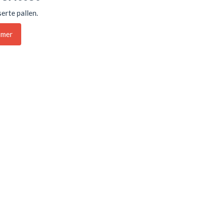
erte pallen.
 mer