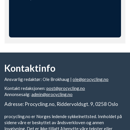
Kontaktinfo
Ansvarlig redaktør: Ole Brokhaug |
ole@procycling.no
Kontakt redaksjonen:
post@procycling.no
Annonsesalg:
admin@procycling.no
Adresse: Procycling.no, Riddervoldsgt. 9, 0258 Oslo
procycling.no er Norges ledende sykkelnettsted. Innholdet på
sidene våre er beskyttet av åndsverkloven og annen
lovgivning. Det er ikke tillatt å benytte våre tekster eller