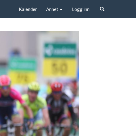
Kalender
Annet
Logg inn
Søk