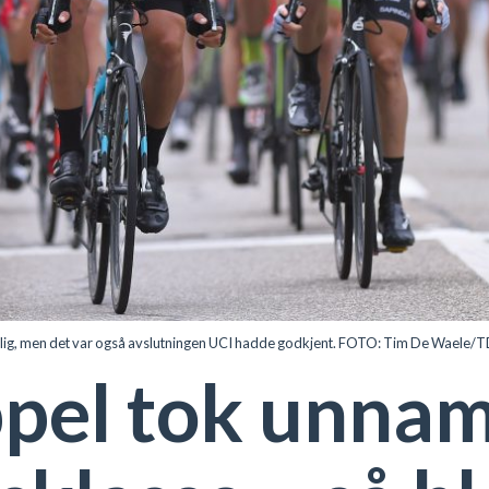
lig, men det var også avslutningen UCI hadde godkjent. FOTO: Tim De Wa
pel tok unna