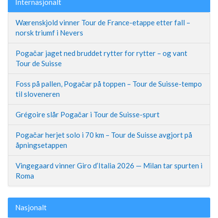
Internasjonalt
Wærenskjold vinner Tour de France-etappe etter fall –
norsk triumf i Nevers
Pogačar jaget ned bruddet rytter for rytter – og vant
Tour de Suisse
Foss på pallen, Pogačar på toppen – Tour de Suisse-tempo
til sloveneren
Grégoire slår Pogačar i Tour de Suisse-spurt
Pogačar herjet solo i 70 km – Tour de Suisse avgjort på
åpningsetappen
Vingegaard vinner Giro d’Italia 2026 — Milan tar spurten i
Roma
Nasjonalt