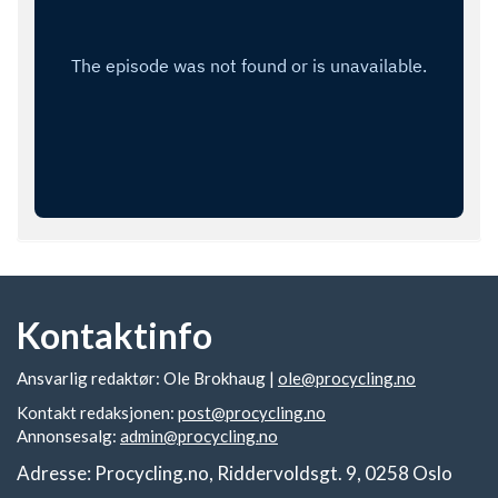
Kontaktinfo
Ansvarlig redaktør: Ole Brokhaug |
ole@procycling.no
Kontakt redaksjonen:
post@procycling.no
Annonsesalg:
admin@procycling.no
Adresse: Procycling.no, Riddervoldsgt. 9, 0258 Oslo