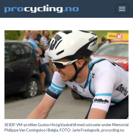
Togg
navig
SEIER! VM-profilen Gustav Höög klasket til med soloseier under Memorial
Philippe Van Coningsloo i Belgia. FOTO: Jarle Fredagsvik, procycling.no