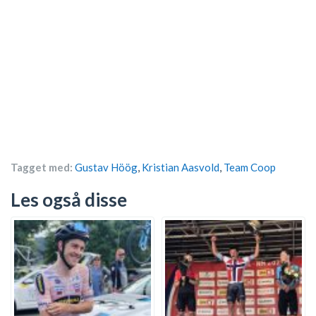
Tagget med:
Gustav Höög
,
Kristian Aasvold
,
Team Coop
Les også disse