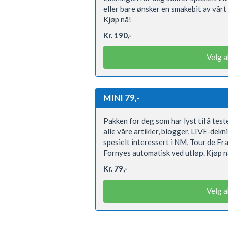
eller bare ønsker en smakebit av vårt
Kjøp nå!
Kr. 190,-
Velg 
MINI 79,-
Pakken for deg som har lyst til å teste
alle våre artikler, blogger, LIVE-dek
spesielt interessert i NM, Tour de Fr
Fornyes automatisk ved utløp. Kjøp n
Kr. 79,-
Velg 