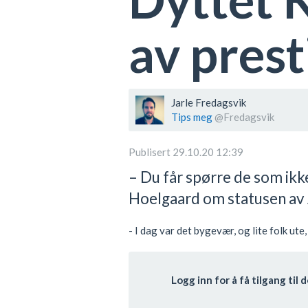
av pres
Jarle Fredagsvik
Tips meg
@Fredagsvik
Publisert 29.10.20 12:39
– Du får spørre de som ikk
Hoelgaard om statusen a
- I dag var det bygevær, og lite folk ut
Logg inn for å få tilgang ti