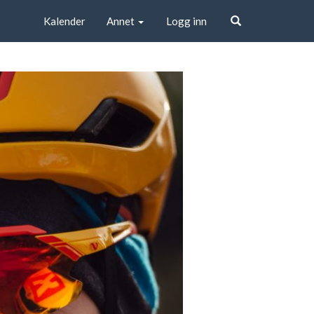
Kalender
Annet
Logg inn
Søk