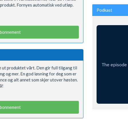
 produkt. Fornyes automatisk ved utløp.
Podkast
abonnement
 ut produktet vårt. Den gir full tilgang til
ning og mer. En god løsning for deg som er
ance og alt annet som skjer utover høsten.
å!
abonnement