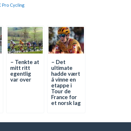
 Pro Cycling
– Tenkte at
– Det
mitt ritt
ultimate
egentlig
hadde vært
var over
å vinne en
etappe i
Tour de
France for
et norsk lag