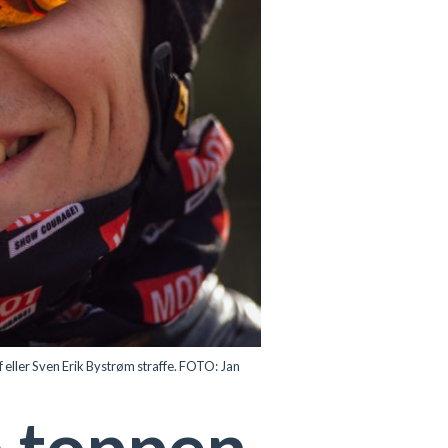
 eller Sven Erik Bystrøm straffe. FOTO: Jan
a toppen