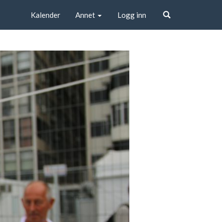
Kalender
Annet
Logg inn
Søk