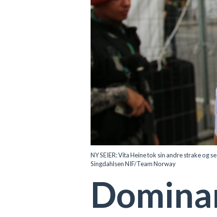
NY SEIER: Vita Heine tok sin andre strake og se
Singdahlsen NIF/Team Norway
Dominant