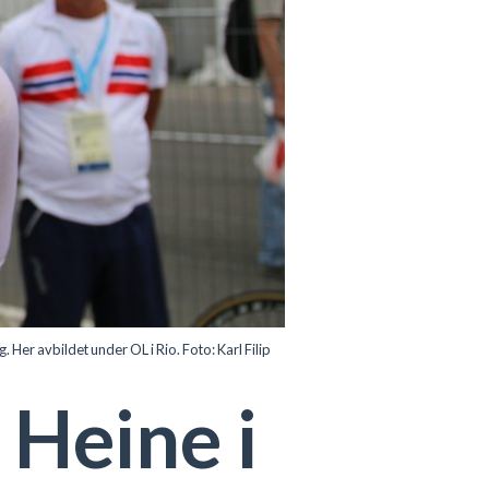
Her avbildet under OL i Rio. Foto: Karl Filip
 Heine i