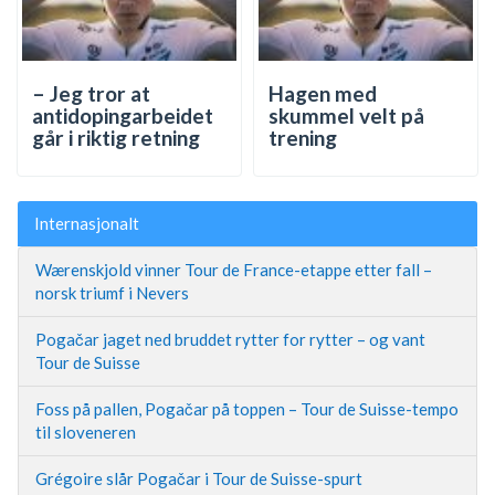
– Jeg tror at
Hagen med
antidopingarbeidet
skummel velt på
går i riktig retning
trening
Internasjonalt
Wærenskjold vinner Tour de France-etappe etter fall –
norsk triumf i Nevers
Pogačar jaget ned bruddet rytter for rytter – og vant
Tour de Suisse
Foss på pallen, Pogačar på toppen – Tour de Suisse-tempo
til sloveneren
Grégoire slår Pogačar i Tour de Suisse-spurt