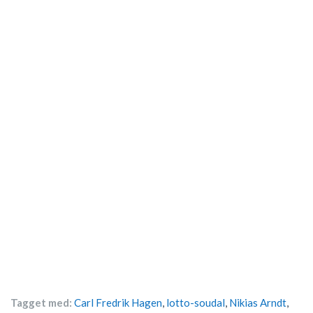
Tagget med:
Carl Fredrik Hagen
,
lotto-soudal
,
Nikias Arndt
,