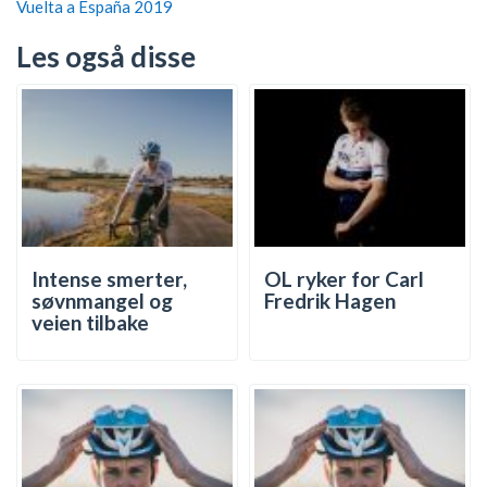
Vuelta a España 2019
Les også disse
Intense smerter,
OL ryker for Carl
søvnmangel og
Fredrik Hagen
veien tilbake