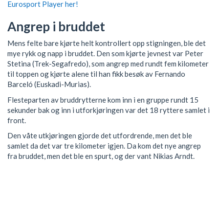
Eurosport Player her!
Angrep i bruddet
Mens felte bare kjørte helt kontrollert opp stigningen, ble det
mye rykk og napp i bruddet. Den som kjørte jevnest var Peter
Stetina (Trek-Segafredo), som angrep med rundt fem kilometer
til toppen og kjørte alene til han fikk besøk av Fernando
Barceló (Euskadi-Murias).
Flesteparten av bruddrytterne kom inn i en gruppe rundt 15
sekunder bak og inn i utforkjøringen var det 18 ryttere samlet i
front.
Den våte utkjøringen gjorde det utfordrende, men det ble
samlet da det var tre kilometer igjen. Da kom det nye angrep
fra bruddet, men det ble en spurt, og der vant Nikias Arndt.