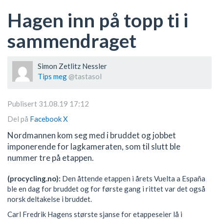
Hagen inn på topp ti i
sammendraget
Simon Zetlitz Nessler
Tips meg
@tastasol
Publisert 31.08.19 17:12
Del på
Facebook
X
Nordmannen kom seg med i bruddet og jobbet
imponerende for lagkameraten, som til slutt ble
nummer tre på etappen.
(procycling.no):
Den åttende etappen i årets Vuelta a España
ble en dag for bruddet og for første gang i rittet var det også
norsk deltakelse i bruddet.
Carl Fredrik Hagens største sjanse for etappeseier lå i