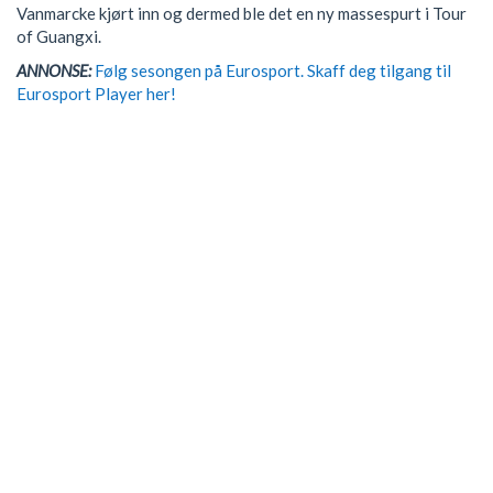
Vanmarcke kjørt inn og dermed ble det en ny massespurt i Tour
of Guangxi.
ANNONSE:
Følg sesongen på Eurosport. Skaff deg tilgang til
Eurosport Player her!