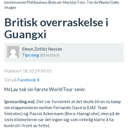
landsmannen Phil Bauhaus (Bahrain-Merida). Foto: Tim de Waele/Getty
Images
Britisk overraskelse i
Guangxi
Simon Zetlitz Nessler
Tips meg
@tastasol
Publisert 18.10.19 09:05
Del på
Facebook
X
McLay tok sin første WorldTour-seier.
(procycling.no):
Det var forventet at det skulle bli en ny kamp
om etappeseieren mellom Fernando Gaviria (UAE Team
Emirates) og Pascal Ackermann (Bora-Hansgrohe), men på de
siste kilometerne var det ingen lag som virkelig klarte å ha
kontroll i front av feltet.