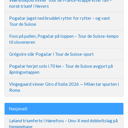
norsk triumf i Nevers
Pogačar jaget ned bruddet rytter for rytter – og vant
Tour de Suisse
Foss på pallen, Pogačar på toppen – Tour de Suisse-tempo
til sloveneren
Grégoire slår Pogačar i Tour de Suisse-spurt
Pogačar herjet solo i 70 km – Tour de Suisse avgjort på
åpningsetappen
Vingegaard vinner Giro d’Italia 2026 — Milan tar spurten i
Roma
Nasjonalt
Løland triumferte i Hønefoss – Uno-X med dobbeltslag på
hjemmebane