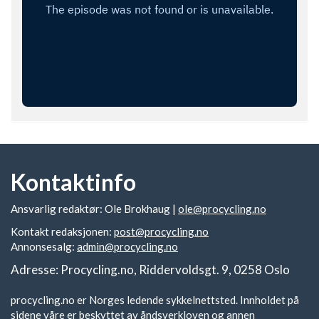
Kontaktinfo
Ansvarlig redaktør: Ole Brokhaug |
ole@procycling.no
Kontakt redaksjonen:
post@procycling.no
Annonsesalg:
admin@procycling.no
Adresse: Procycling.no, Riddervoldsgt. 9, 0258 Oslo
procycling.no er Norges ledende sykkelnettsted. Innholdet på
sidene våre er beskyttet av åndsverkloven og annen