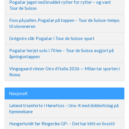
Pogačar jaget ned bruddet rytter for rytter – og vant
Tour de Suisse
Foss på pallen, Pogačar på toppen – Tour de Suisse-tempo
til sloveneren
Grégoire slår Pogačar i Tour de Suisse-spurt
Pogačar herjet solo i 70 km – Tour de Suisse avgjort på
åpningsetappen
Vingegaard vinner Giro d’Italia 2026 — Milan tar spurten i
Roma
Nasjonalt
Løland triumferte i Hønefoss – Uno-X med dobbeltslag på
hjemmebane
Hungerholdt før Ringerike GP: – Det har blitt en livsstil