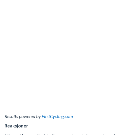
Results powered by
FirstCycling.com
Reaksjoner