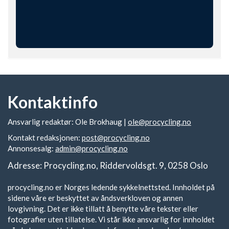
Kontaktinfo
Ansvarlig redaktør: Ole Brokhaug |
ole@procycling.no
Kontakt redaksjonen:
post@procycling.no
Annonsesalg:
admin@procycling.no
Adresse: Procycling.no, Riddervoldsgt. 9, 0258 Oslo
procycling.no er Norges ledende sykkelnettsted. Innholdet på
sidene våre er beskyttet av åndsverkloven og annen
lovgivning. Det er ikke tillatt å benytte våre tekster eller
fotografier uten tillatelse. Vi står ikke ansvarlig for innholdet