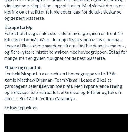
vindkast som skapte kaos og splittelser. Med sidevind, nervøs
kjøring og et splittet felt ble det en dag for de taktisk skarpe –
og de best plasserte.
Etappeforløp
Feltet holdt seg samlet store deler av dagen, men omtrent 15
kilometer før mål blåste det opp til sidevind, og Team Visma |
Lease a Bike tok kommandoen i front. Det ble dannet echelons,
og flere ryttere mistet kontakten med hovedgruppen. Et tap for
mange, men en gyllen mulighet for de best plasserte.
Finale og resultat
I en hektisk spurt fra en redusert hovedgruppe viste 19 år
gamle Matthew Brennan (Team Visma | Lease a Bike) at
gårsdagens seier ikke var noe blaff. Med imponerende timing
og trøkk spurtslo han både Del Grosso og Bittner og tok sin
andre seier i årets Volta a Catalunya.
Se høydepunkter