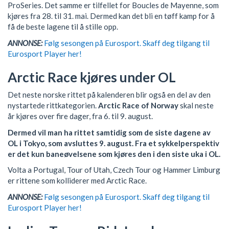
ProSeries. Det samme er tilfellet for Boucles de Mayenne, som
kjøres fra 28. til 31. mai. Dermed kan det bli en tøff kamp for å
få de beste lagene til å stille opp.
ANNONSE:
Følg sesongen på Eurosport. Skaff deg tilgang til
Eurosport Player her!
Arctic Race kjøres under OL
Det neste norske rittet på kalenderen blir også en del av den
nystartede rittkategorien.
Arctic Race of Norway
skal neste
år kjøres over fire dager, fra 6. til 9. august.
Dermed vil man ha rittet samtidig som de siste dagene av
OL i Tokyo, som avsluttes 9. august. Fra et sykkelperspektiv
er det kun baneøvelsene som kjøres den i den siste uka i OL.
Volta a Portugal, Tour of Utah, Czech Tour og Hammer Limburg
er rittene som kolliderer med Arctic Race.
ANNONSE:
Følg sesongen på Eurosport. Skaff deg tilgang til
Eurosport Player her!