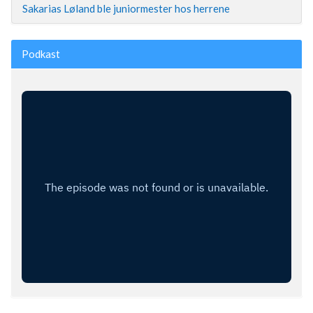
Sakarias Løland ble juniormester hos herrene
Podkast