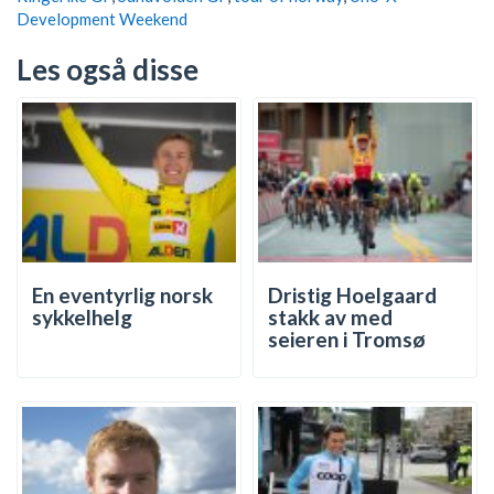
Development Weekend
Les også disse
En eventyrlig norsk
Dristig Hoelgaard
sykkelhelg
stakk av med
seieren i Tromsø