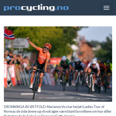
Togg
navig
DRONNINGA AV ØSTFOLD: Marianne Vos har herjet i Ladies Tour of
Norway de siste årene og vil nok igjen være blant favorittene om hun stiller