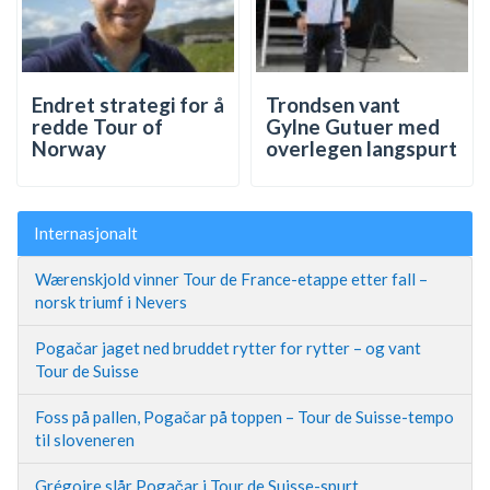
Endret strategi for å
Trondsen vant
redde Tour of
Gylne Gutuer med
Norway
overlegen langspurt
Internasjonalt
Wærenskjold vinner Tour de France-etappe etter fall –
norsk triumf i Nevers
Pogačar jaget ned bruddet rytter for rytter – og vant
Tour de Suisse
Foss på pallen, Pogačar på toppen – Tour de Suisse-tempo
til sloveneren
Grégoire slår Pogačar i Tour de Suisse-spurt