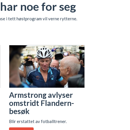
 har noe for seg
nse i tett høstprogram vil verne rytterne.
Armstrong avlyser
omstridt Flandern-
besøk
Blir erstattet av fotballtrener.