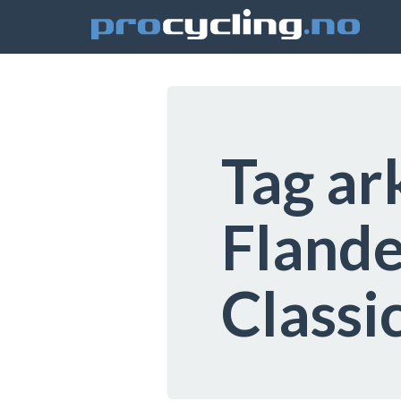
Tag ar
Flande
Classi