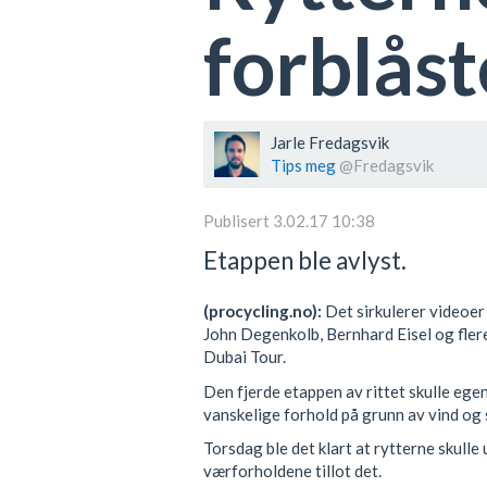
forblås
Jarle Fredagsvik
Tips meg
@Fredagsvik
Publisert 3.02.17 10:38
Etappen ble avlyst.
(procycling.no):
Det sirkulerer videoer
John Degenkolb, Bernhard Eisel og fler
Dubai Tour.
Den fjerde etappen av rittet skulle egen
vanskelige forhold på grunn av vind og
Torsdag ble det klart at rytterne skulle
værforholdene tillot det.