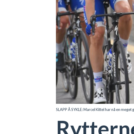
SLAPP Å SYKLE: Marcel Kittel har nå en meg
Rytterne