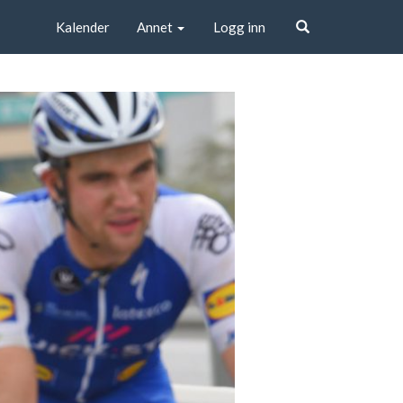
Kalender
Annet
Logg inn
Søk