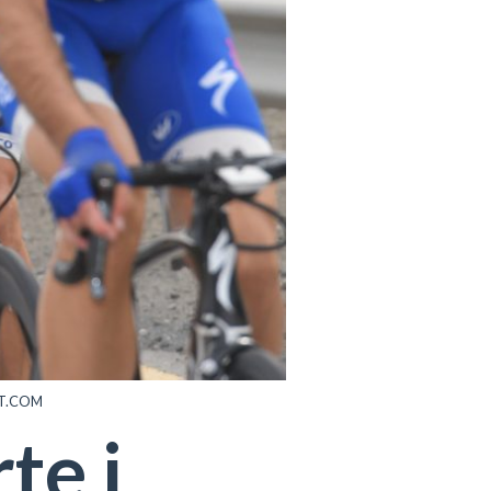
ORT.COM
te i