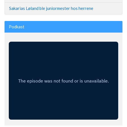
Sakarias Løland ble juniormester hos herrene
Podkast