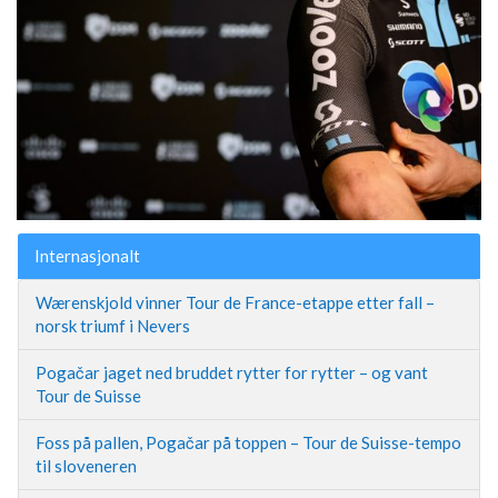
Internasjonalt
Wærenskjold vinner Tour de France-etappe etter fall –
norsk triumf i Nevers
Pogačar jaget ned bruddet rytter for rytter – og vant
Tour de Suisse
Foss på pallen, Pogačar på toppen – Tour de Suisse-tempo
til sloveneren