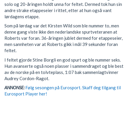
solo og 20-åringen holdt unna for feltet. Dermed tok hun sin
andre strake etappeseier i rittet, etter at hun også vant
lørdagens etappe.
Som på lørdag var det Kirsten Wild som ble nummer to, men
denne gang viste ikke den nederlandske spurtveteranen at
Roberts var foran. 36-åringen jublet dermed for etappeseier,
men sannheten var at Roberts gikk i mål 39 sekunder foran
feltet.
I feltet gjorde Stine Borgli en god spurt og ble nummer seks.
Hun avanserte også noen plasser i sammendraget og ble best
av de norske på en tolvteplass, 1:07 bak sammenlagtvinner
Audrey Cordon-Ragot.
ANNONSE:
Følg sesongen på Eurosport. Skaff deg tilgang til
Eurosport Player her!