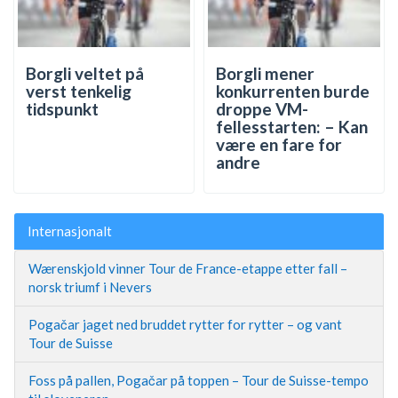
Borgli veltet på
Borgli mener
verst tenkelig
konkurrenten burde
tidspunkt
droppe VM-
fellesstarten: – Kan
være en fare for
andre
Internasjonalt
Wærenskjold vinner Tour de France-etappe etter fall –
norsk triumf i Nevers
Pogačar jaget ned bruddet rytter for rytter – og vant
Tour de Suisse
Foss på pallen, Pogačar på toppen – Tour de Suisse-tempo