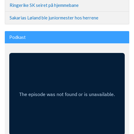
Ringerike SK seiret på hjemmebane
Sakarias Løland ble juniormester hos herrene
Podkast