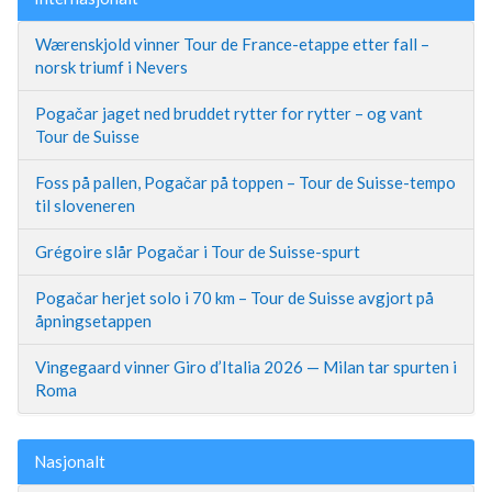
Wærenskjold vinner Tour de France-etappe etter fall –
norsk triumf i Nevers
Pogačar jaget ned bruddet rytter for rytter – og vant
Tour de Suisse
Foss på pallen, Pogačar på toppen – Tour de Suisse-tempo
til sloveneren
Grégoire slår Pogačar i Tour de Suisse-spurt
Pogačar herjet solo i 70 km – Tour de Suisse avgjort på
åpningsetappen
Vingegaard vinner Giro d’Italia 2026 — Milan tar spurten i
Roma
Nasjonalt