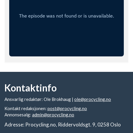
Kontaktinfo
Ansvarlig redaktør: Ole Brokhaug |
ole@procycling.no
Kontakt redaksjonen:
post@procycling.no
Annonsesalg:
admin@procycling.no
Adresse: Procycling.no, Riddervoldsgt. 9, 0258 Oslo