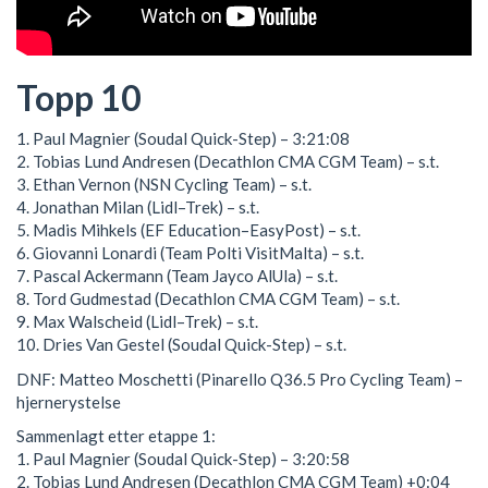
Topp 10
1. Paul Magnier (Soudal Quick-Step) – 3:21:08
2. Tobias Lund Andresen (Decathlon CMA CGM Team) – s.t.
3. Ethan Vernon (NSN Cycling Team) – s.t.
4. Jonathan Milan (Lidl–Trek) – s.t.
5. Madis Mihkels (EF Education–EasyPost) – s.t.
6. Giovanni Lonardi (Team Polti VisitMalta) – s.t.
7. Pascal Ackermann (Team Jayco AlUla) – s.t.
8. Tord Gudmestad (Decathlon CMA CGM Team) – s.t.
9. Max Walscheid (Lidl–Trek) – s.t.
10. Dries Van Gestel (Soudal Quick-Step) – s.t.
DNF: Matteo Moschetti (Pinarello Q36.5 Pro Cycling Team) –
hjernerystelse
Sammenlagt etter etappe 1:
1. Paul Magnier (Soudal Quick-Step) – 3:20:58
2. Tobias Lund Andresen (Decathlon CMA CGM Team) +0:04