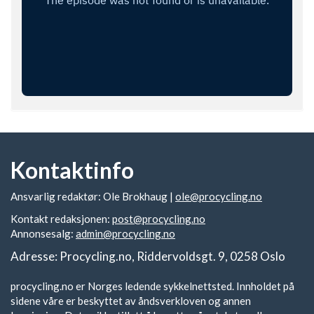
Kontaktinfo
Ansvarlig redaktør: Ole Brokhaug |
ole@procycling.no
Kontakt redaksjonen:
post@procycling.no
Annonsesalg:
admin@procycling.no
Adresse: Procycling.no, Riddervoldsgt. 9, 0258 Oslo
procycling.no er Norges ledende sykkelnettsted. Innholdet på
sidene våre er beskyttet av åndsverkloven og annen