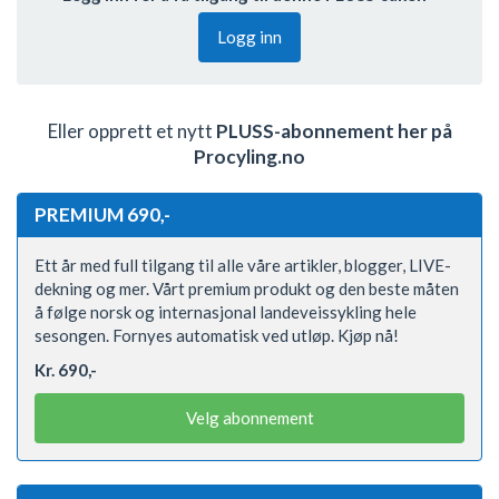
Logg inn
Eller opprett et nytt
PLUSS-abonnement her på
Procyling.no
PREMIUM 690,-
Ett år med full tilgang til alle våre artikler, blogger, LIVE-
dekning og mer. Vårt premium produkt og den beste måten
å følge norsk og internasjonal landeveissykling hele
sesongen. Fornyes automatisk ved utløp. Kjøp nå!
Kr. 690,-
Velg abonnement