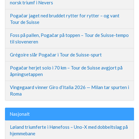
norsk triumf i Nevers
Pogačar jaget ned bruddet rytter for rytter – og vant
Tour de Suisse
Foss på pallen, Pogačar på toppen – Tour de Suisse-tempo
til sloveneren
Grégoire slår Pogačar i Tour de Suisse-spurt
Pogačar herjet solo i 70 km – Tour de Suisse avgjort på
åpningsetappen
Vingegaard vinner Giro d’Italia 2026 — Milan tar spurten i
Roma
Nasjonalt
Løland triumferte i Hønefoss – Uno-X med dobbeltslag på
hjemmebane