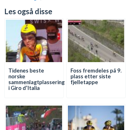
Les også disse
Tidenes beste
Foss fremdeles på 9.
norske
plass etter siste
sammenlagtplassering
fjelletappe
i Giro d’Italia