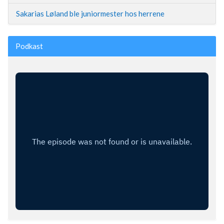
Sakarias Løland ble juniormester hos herrene
Podkast