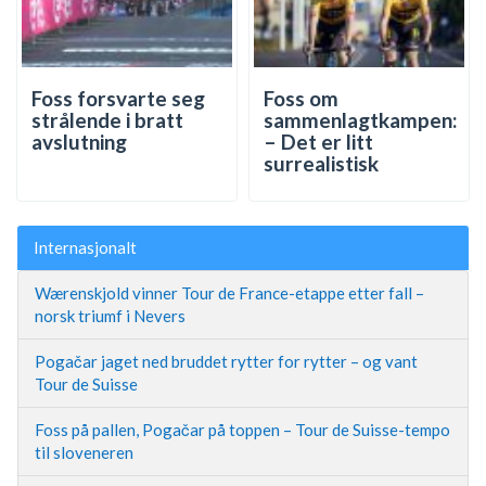
Foss forsvarte seg
Foss om
strålende i bratt
sammenlagtkampen:
avslutning
– Det er litt
surrealistisk
Internasjonalt
Wærenskjold vinner Tour de France-etappe etter fall –
norsk triumf i Nevers
Pogačar jaget ned bruddet rytter for rytter – og vant
Tour de Suisse
Foss på pallen, Pogačar på toppen – Tour de Suisse-tempo
til sloveneren