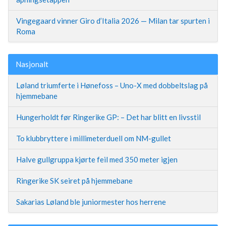
Vingegaard vinner Giro d’Italia 2026 — Milan tar spurten i
Roma
Nasjonalt
Løland triumferte i Hønefoss – Uno-X med dobbeltslag på
hjemmebane
Hungerholdt før Ringerike GP: – Det har blitt en livsstil
To klubbryttere i millimeterduell om NM-gullet
Halve gullgruppa kjørte feil med 350 meter igjen
Ringerike SK seiret på hjemmebane
Sakarias Løland ble juniormester hos herrene