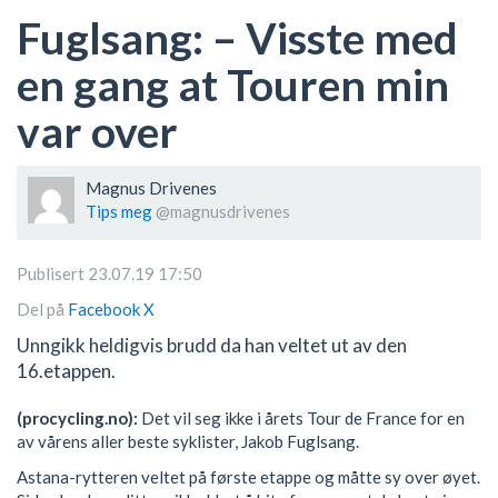
Fuglsang: – Visste med
en gang at Touren min
var over
Magnus Drivenes
Tips meg
@magnusdrivenes
Publisert 23.07.19 17:50
Del på
Facebook
X
Unngikk heldigvis brudd da han veltet ut av den
16.etappen.
(procycling.no):
Det vil seg ikke i årets Tour de France for en
av vårens aller beste syklister, Jakob Fuglsang.
Astana-rytteren veltet på første etappe og måtte sy over øyet.