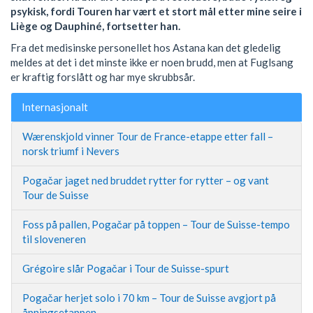
psykisk, fordi Touren har vært et stort mål etter mine seire i
Liège og Dauphiné, fortsetter han.
Fra det medisinske personellet hos Astana kan det gledelig
meldes at det i det minste ikke er noen brudd, men at Fuglsang
er kraftig forslått og har mye skrubbsår.
Internasjonalt
Wærenskjold vinner Tour de France-etappe etter fall –
norsk triumf i Nevers
Pogačar jaget ned bruddet rytter for rytter – og vant
Tour de Suisse
Foss på pallen, Pogačar på toppen – Tour de Suisse-tempo
til sloveneren
Grégoire slår Pogačar i Tour de Suisse-spurt
Pogačar herjet solo i 70 km – Tour de Suisse avgjort på
åpningsetappen