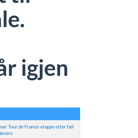
le.
r igjen
ner Tour de France-etappe etter fall
 Nevers