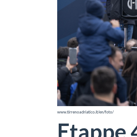
www.tirrenoadriatico.it/en/foto/
Etappe 4