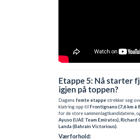
Etappe 5: Nå starter 
igjen på toppen?
Dagens
femte etappe
strekker seg ov
klatring opp til
Frontignano (7,6 km à 
for de store sammenlagtkandidatene, og
Ayuso (UAE Team Emirates), Richard 
Landa (Bahrain Victorious)
.
Værforhold: