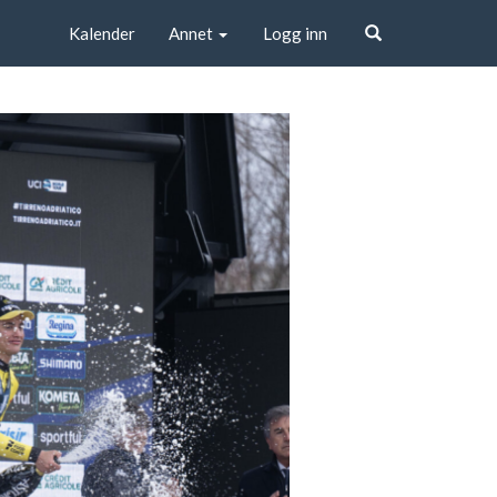
Kalender
Annet
Logg inn
Søk