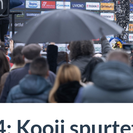
: Kooij spurtet