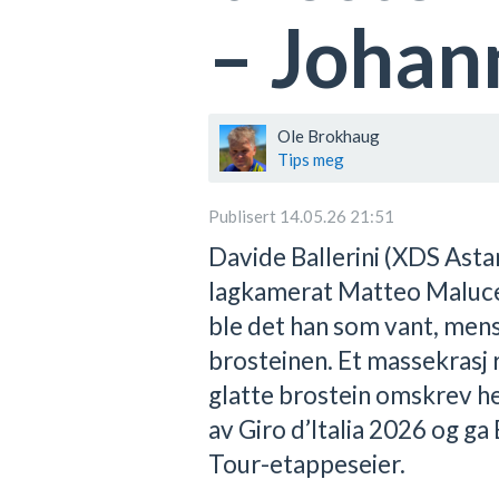
– Johann
Ole Brokhaug
Tips meg
Publisert 14.05.26 21:51
Davide Ballerini (XDS Asta
lagkamerat Matteo Malucelli
ble det han som vant, mens
brosteinen. Et massekrasj 
glatte brostein omskrev he
av Giro d’Italia 2026 og ga
Tour-etappeseier.