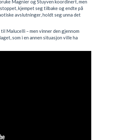
 bruke Magnier og Stuyven koordinert, men
 stoppet, kjempet seg tilbake og endte på
aotiske avslutninger, holdt seg unna det
il Malucelli – men vinner den gjennom
laget, som i en annen situasjon ville ha