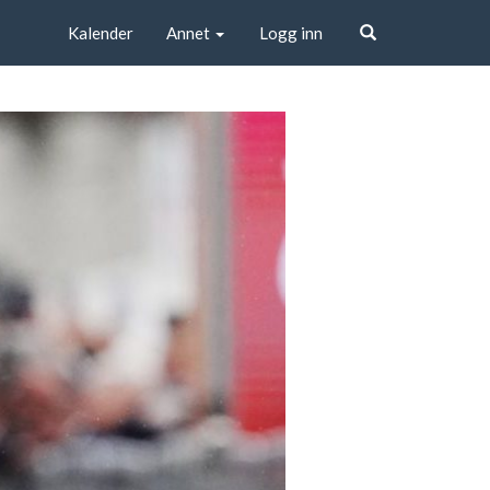
Kalender
Annet
Logg inn
Søk