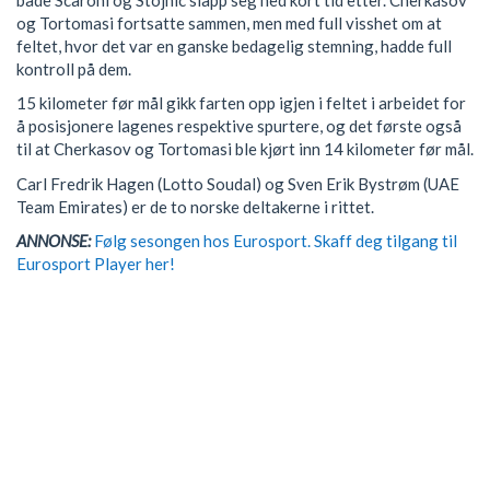
og Tortomasi fortsatte sammen, men med full visshet om at
feltet, hvor det var en ganske bedagelig stemning, hadde full
kontroll på dem.
15 kilometer før mål gikk farten opp igjen i feltet i arbeidet for
å posisjonere lagenes respektive spurtere, og det første også
til at Cherkasov og Tortomasi ble kjørt inn 14 kilometer før mål.
Carl Fredrik Hagen (Lotto Soudal) og Sven Erik Bystrøm (UAE
Team Emirates) er de to norske deltakerne i rittet.
ANNONSE:
Følg sesongen hos Eurosport. Skaff deg tilgang til
Eurosport Player her!