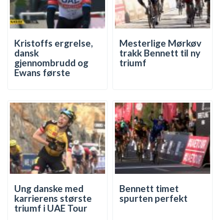
Kristoffs ergrelse,
Mesterlige Mørkøv
dansk
trakk Bennett til ny
gjennombrudd og
triumf
Ewans første
Ung danske med
Bennett timet
karrierens største
spurten perfekt
triumf i UAE Tour