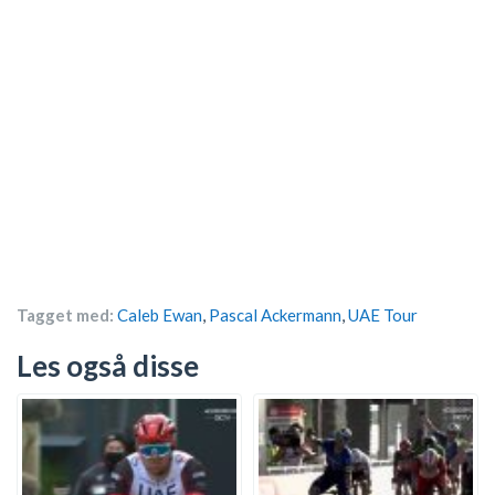
Tagget med:
Caleb Ewan
,
Pascal Ackermann
,
UAE Tour
Les også disse