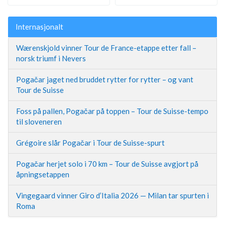
Internasjonalt
Wærenskjold vinner Tour de France-etappe etter fall –
norsk triumf i Nevers
Pogačar jaget ned bruddet rytter for rytter – og vant
Tour de Suisse
Foss på pallen, Pogačar på toppen – Tour de Suisse-tempo
til sloveneren
Grégoire slår Pogačar i Tour de Suisse-spurt
Pogačar herjet solo i 70 km – Tour de Suisse avgjort på
åpningsetappen
Vingegaard vinner Giro d’Italia 2026 — Milan tar spurten i
Roma