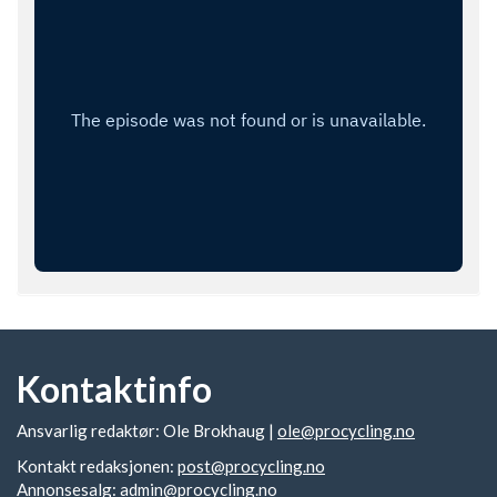
Kontaktinfo
Ansvarlig redaktør: Ole Brokhaug |
ole@procycling.no
Kontakt redaksjonen:
post@procycling.no
Annonsesalg:
admin@procycling.no