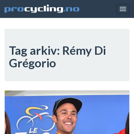
Togg
navig
Tag arkiv:
Rémy Di
Grégorio