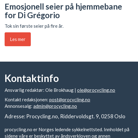
Emosjonell seier på hjemmebane
for Di Grégorio
Tok sin første seier på fire år.
Les mer
Kontaktinfo
Ansvarlig redaktør: Ole Brokhaug |
ole@procycling.no
Kontakt redaksjonen:
post@procycling.no
Annonsesalg:
admin@procycling.no
Adresse: Procycling.no, Riddervoldsgt. 9, 0258 Oslo
procycling.no er Norges ledende sykkelnettsted. Innholdet på
sidene våre er beskyttet av åndsverkloven og annen