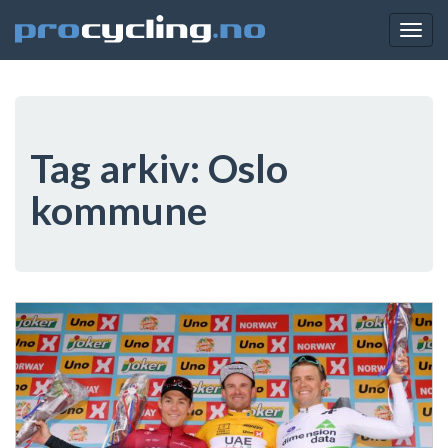
Togg
navig
Tag arkiv:
Oslo
kommune