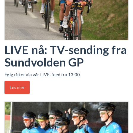
LIVE nå: TV-sending fra
Sundvolden GP
Følg rittet via vår LIVE-feed fra 13:00.
Les mer