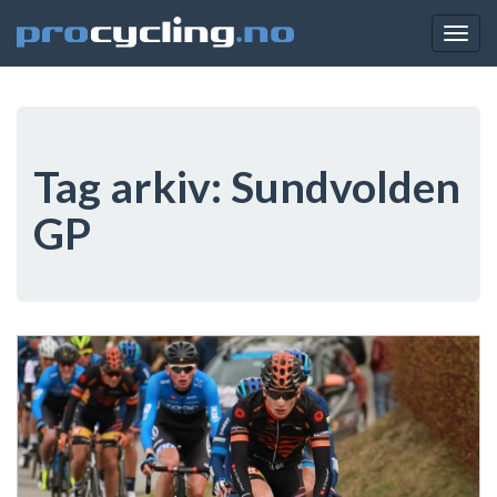
Togg
navig
Tag arkiv:
Sundvolden
GP