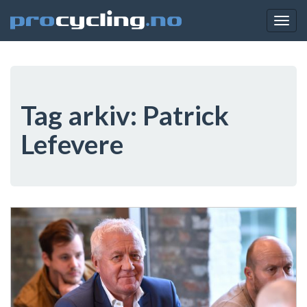
Togg
navig
Tag arkiv:
Patrick
Lefevere