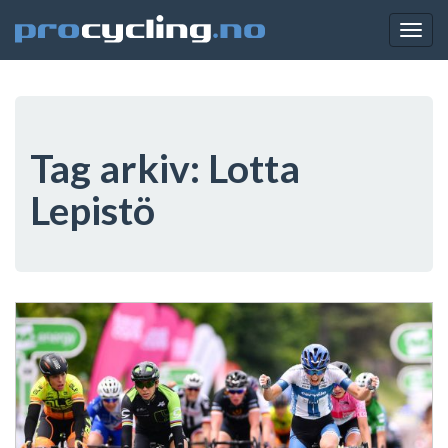
Togg
navig
Tag arkiv:
Lotta
Lepistö