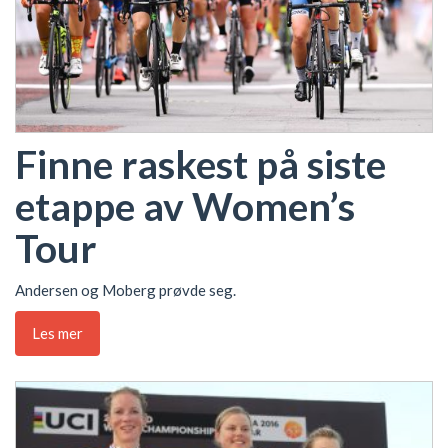
Finne raskest på siste
etappe av Women’s
Tour
Andersen og Moberg prøvde seg.
Les mer