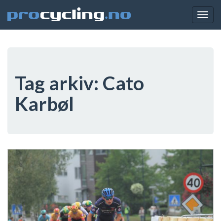
Togg
navig
Tag arkiv:
Cato
Karbøl