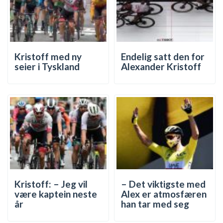
Kristoff med ny
Endelig satt den for
seier i Tyskland
Alexander Kristoff
Kristoff: – Jeg vil
– Det viktigste med
være kaptein neste
Alex er atmosfæren
år
han tar med seg