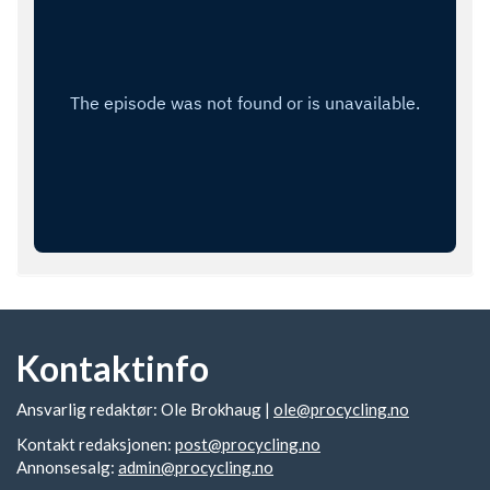
Kontaktinfo
Ansvarlig redaktør: Ole Brokhaug |
ole@procycling.no
Kontakt redaksjonen:
post@procycling.no
Annonsesalg:
admin@procycling.no