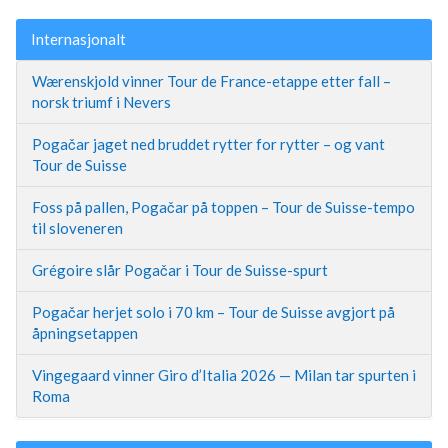
Internasjonalt
Wærenskjold vinner Tour de France-etappe etter fall –
norsk triumf i Nevers
Pogačar jaget ned bruddet rytter for rytter – og vant
Tour de Suisse
Foss på pallen, Pogačar på toppen – Tour de Suisse-tempo
til sloveneren
Grégoire slår Pogačar i Tour de Suisse-spurt
Pogačar herjet solo i 70 km – Tour de Suisse avgjort på
åpningsetappen
Vingegaard vinner Giro d’Italia 2026 — Milan tar spurten i
Roma