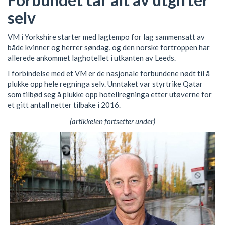
selv
VM i Yorkshire starter med lagtempo for lag sammensatt av
både kvinner og herrer søndag, og den norske fortroppen har
allerede ankommet laghotellet i utkanten av Leeds.
I forbindelse med et VM er de nasjonale forbundene nødt til å
plukke opp hele regninga selv. Unntaket var styrtrike Qatar
som tilbød seg å plukke opp hotellregninga etter utøverne for
et gitt antall netter tilbake i 2016.
(artikkelen fortsetter under)